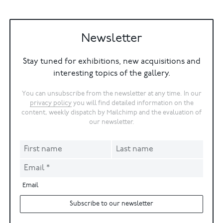
Newsletter
Stay tuned for exhibitions, new acquisitions and
interesting topics of the gallery.
You can unsubscribe from the newsletter at any time. In our
privacy policy
you will find detailed information on the
content, weekly dispatch by Mailchimp and the evaluation of
our newsletter.
Email
Subscribe to our newsletter