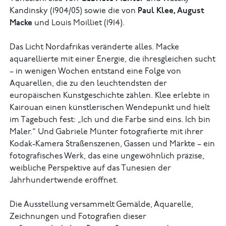
Kandinsky (1904/05) sowie die von
Paul Klee, August
Macke
und Louis Moilliet (1914).
Das Licht Nordafrikas veränderte alles. Macke
aquarellierte mit einer Energie, die ihresgleichen sucht
– in wenigen Wochen entstand eine Folge von
Aquarellen, die zu den leuchtendsten der
europäischen Kunstgeschichte zählen. Klee erlebte in
Kairouan einen künstlerischen Wendepunkt und hielt
im Tagebuch fest: „Ich und die Farbe sind eins. Ich bin
Maler.“ Und Gabriele Münter fotografierte mit ihrer
Kodak-Kamera Straßenszenen, Gassen und Märkte – ein
fotografisches Werk, das eine ungewöhnlich präzise,
weibliche Perspektive auf das Tunesien der
Jahrhundertwende eröffnet.
Die Ausstellung versammelt Gemälde, Aquarelle,
Zeichnungen und Fotografien dieser