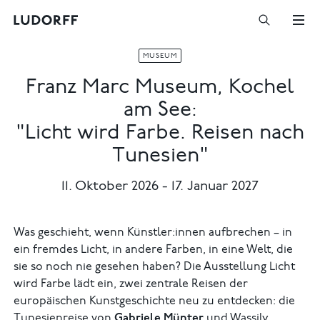
MUSEUM
Franz Marc Museum, Kochel
am See:
"Licht wird Farbe. Reisen nach
Tunesien"
11. Oktober 2026 - 17. Januar 2027
Was geschieht, wenn Künstler:innen aufbrechen – in
ein fremdes Licht, in andere Farben, in eine Welt, die
sie so noch nie gesehen haben? Die Ausstellung Licht
wird Farbe lädt ein, zwei zentrale Reisen der
europäischen Kunstgeschichte neu zu entdecken: die
Tunesienreise von
Gabriele Münter
und Wassily