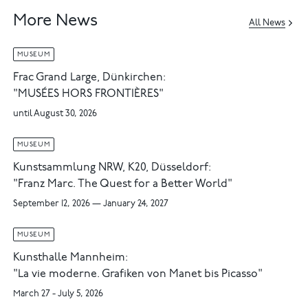
More News
All News
MUSEUM
Frac Grand Large, Dünkirchen:
"MUSÉES HORS FRONTIÈRES"
until August 30, 2026
MUSEUM
Kunstsammlung NRW, K20, Düsseldorf:
"Franz Marc. The Quest for a Better World"
September 12, 2026 — January 24, 2027
MUSEUM
Kunsthalle Mannheim:
"La vie moderne. Grafiken von Manet bis Picasso"
March 27 - July 5, 2026