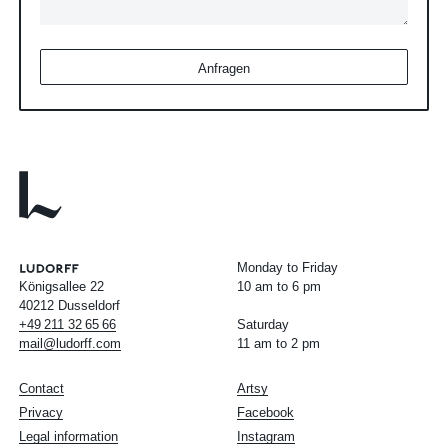
Anfragen
Monday to Friday
Königsallee 22
10 am to 6 pm
40212 Dusseldorf
+49
211
32
65
66
Saturday
mail@ludorff.com
11 am to 2 pm
Contact
Artsy
Privacy
Facebook
Legal information
Instagram