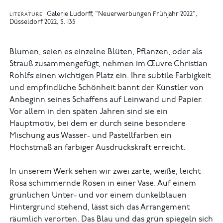
Galerie Ludorff, "Neuerwerbungen Frühjahr 2022",
LITERATURE
Düsseldorf 2022, S. 135
Blumen, seien es einzelne Blüten, Pflanzen, oder als
Strauß zusammengefügt, nehmen im Œuvre Christian
Rohlfs̛ einen wichtigen Platz ein. Ihre subtile Farbigkeit
und empfindliche Schönheit bannt der Künstler von
Anbeginn seines Schaffens auf Leinwand und Papier.
Vor allem in den späten Jahren sind sie ein
Hauptmotiv, bei dem er durch seine besondere
Mischung aus Wasser- und Pastellfarben ein
Höchstmaß an farbiger Ausdruckskraft erreicht.
In unserem Werk sehen wir zwei zarte, weiße, leicht
Rosa schimmernde Rosen in einer Vase. Auf einem
grünlichen Unter- und vor einem dunkel­blauen
Hintergrund stehend, lässt sich das Arrangement
räumlich verorten. Das Blau und das grün spiegeln sich