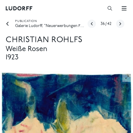
PUBLICATION
36
/
42
Galerie Ludorff, "Neuerwerbungen Frühjahr 2022", Düsseldorf 2022
CHRISTIAN ROHLFS
Weiße Rosen
1923