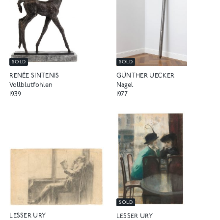
SOLD
SOLD
RENÉE SINTENIS
GÜNTHER UECKER
Vollblutfohlen
Nagel
1939
1977
SOLD
LESSER URY
LESSER URY