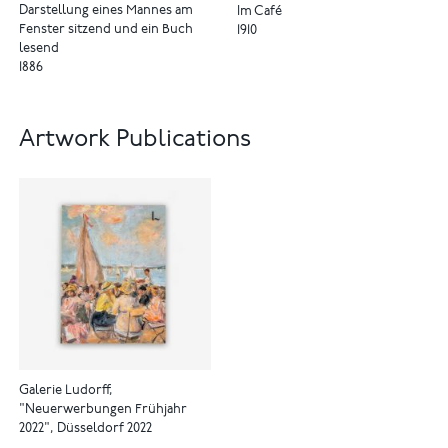
Darstellung eines Mannes am
Im Café
Fenster sitzend und ein Buch
1910
lesend
1886
Artwork Publications
Galerie Ludorff,
"Neuerwerbungen Frühjahr
2022", Düsseldorf 2022