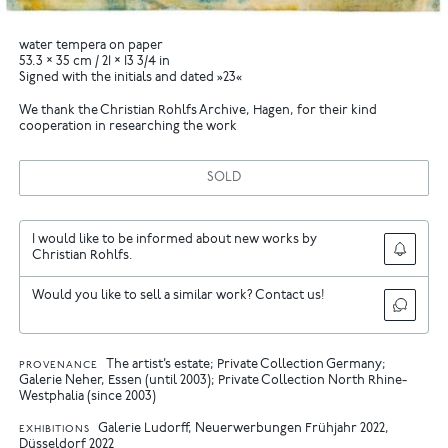
water tempera on paper
53.3 × 35 cm / 21 × 13 3/4 in
Signed with the initials and dated »23«
We thank the Christian Rohlfs Archive, Hagen, for their kind
cooperation in researching the work
SOLD
I would like to be informed about new works by
Christian Rohlfs.
Would you like to sell a similar work? Contact us!
The artist’s estate; Private Collection Germany;
PROVENANCE
Galerie Neher, Essen (until 2003); Private Collection North Rhine-
Westphalia (since 2003)
Galerie Ludorff, Neuerwerbungen Frühjahr 2022,
EXHIBITIONS
Düsseldorf 2022