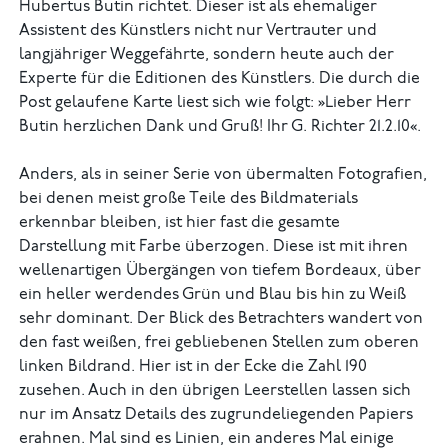
Hubertus Butin richtet. Dieser ist als ehemaliger
Assistent des Künstlers nicht nur Vertrauter und
langjähriger Weggefährte, sondern heute auch der
Experte für die Editionen des Künstlers. Die durch die
Post gelaufene Karte liest sich wie folgt: »Lieber Herr
Butin herzlichen Dank und Gruß! Ihr G. Richter 21.2.10«.
Anders, als in seiner Serie von übermalten Fotografien,
bei denen meist große Teile des Bildmaterials
erkennbar bleiben, ist hier fast die gesamte
Darstellung mit Farbe überzogen. Diese ist mit ihren
wellenartigen Übergängen von tiefem Bordeaux, über
ein heller werdendes Grün und Blau bis hin zu Weiß
sehr dominant. Der Blick des Betrachters wandert von
den fast weißen, frei gebliebenen Stellen zum oberen
linken Bildrand. Hier ist in der Ecke die Zahl 190
zusehen. Auch in den übrigen Leerstellen lassen sich
nur im Ansatz Details des zugrundeliegenden Papiers
erahnen. Mal sind es Linien, ein anderes Mal einige