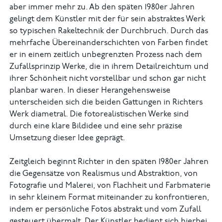
aber immer mehr zu. Ab den späten 1980er Jahren
gelingt dem Künstler mit der für sein abstraktes Werk
so typischen Rakeltechnik der Durchbruch. Durch das
mehrfache Übereinanderschichten von Farben findet
er in einem zeitlich unbegrenzten Prozess nach dem
Zufallsprinzip Werke, die in ihrem Detailreichtum und
ihrer Schönheit nicht vorstellbar und schon gar nicht
planbar waren. In dieser Herangehensweise
unterscheiden sich die beiden Gattungen in Richters
Werk diametral. Die fotorealistischen Werke sind
durch eine klare Bildidee und eine sehr präzise
Umsetzung dieser Idee geprägt.
Zeitgleich beginnt Richter in den späten 1980er Jahren
die Gegensätze von Realismus und Abstraktion, von
Fotografie und Malerei, von Flachheit und Farbmaterie
in sehr kleinem Format miteinander zu konfrontieren,
indem er persönliche Fotos abstrakt und vom Zufall
gesteuert übermalt. Der Künstler bedient sich hierbei