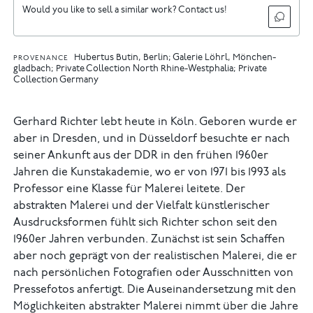
Would you like to sell a similar work? Contact us!
Hubertus Butin, Berlin; Galerie Löhrl, Mönchen­
PROVENANCE
gladbach; Private Collection North Rhine-Westphalia; Private
Collection Germany
Gerhard Richter lebt heute in Köln. Geboren wurde er
aber in Dresden, und in Düsseldorf besuchte er nach
seiner Ankunft aus der DDR in den frühen 1960er
Jahren die Kunstakademie, wo er von 1971 bis 1993 als
Professor eine Klasse für Malerei leitete. Der
abstrakten Malerei und der Vielfalt künstlerischer
Ausdrucksformen fühlt sich Richter schon seit den
1960er Jahren verbunden. Zunächst ist sein Schaffen
aber noch geprägt von der realistischen Malerei, die er
nach persönlichen Fotografien oder Ausschnitten von
Pressefotos anfertigt. Die Auseinandersetzung mit den
Möglichkeiten abstrakter Malerei nimmt über die Jahre