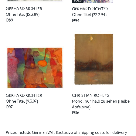
SOLD
GERHARD RICHTER
GERHARD RICHTER
Ohne Titel (15.3.89)
Ohne Titel (22.2.94)
1989
1994
GERHARD RICHTER
CHRISTIAN ROHLFS
Ohne Titel (9.3.97)
Mond, nur halb zu sehen (Halbe
1997
Apfelsine)
1936
Prices include German VAT. Exclusive of shipping costs for delivery