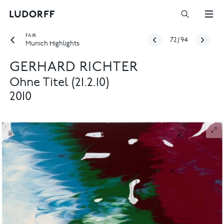
FAIR
72
/
94
Munich Highlights
GERHARD RICHTER
Ohne Titel (21.2.10)
2010