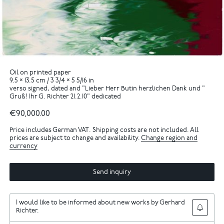
Oil on printed paper
9.5 × 13.5 cm / 3 3/4 × 5 5/16 in
verso signed, dated and "Lieber Herr Butin herzlichen Dank und "
Gruß! Ihr G. Richter 21.2.10" dedicated
€90,000.00
Price includes German VAT. Shipping costs are not included. All
prices are subject to change and availability.
Change region and
currency
Send inquiry
I would like to be informed about new works by Gerhard
Richter.