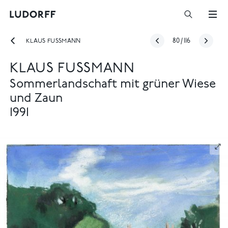
KLAUS FUSSMANN
80
/
116
KLAUS FUSSMANN
Sommerlandschaft mit grüner Wiese
und Zaun
1991