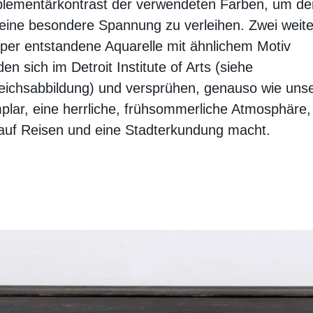
lementärkontrast der verwendeten Farben, um d
 eine besondere Spannung zu verleihen. Zwei weite
er entstandene Aquarelle mit ähnlichem Motiv
den sich im Detroit Institute of Arts (siehe
eichsabbildung) und versprühen, genauso wie uns
lar, eine herrliche, frühsommerliche Atmosphäre,
auf Reisen und eine Stadterkundung macht.