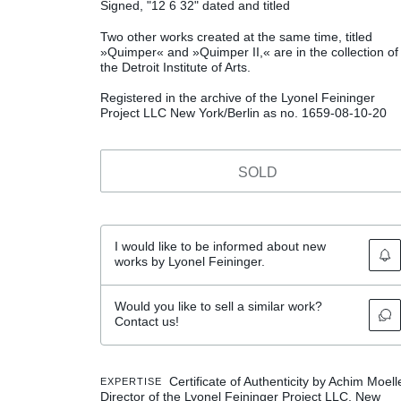
Signed, "12 6 32" dated and titled
Two other works created at the same time, titled
»Quimper« and »Quimper II,« are in the collection of
the Detroit Institute of Arts.
Registered in the archive of the Lyonel Feininger
Project LLC New York/Berlin as no. 1659-08-10-20
SOLD
I would like to be informed about new
works by Lyonel Feininger.
Would you like to sell a similar work?
Contact us!
Certificate of Authenticity by Achim Moell
EXPERTISE
Director of the Lyonel Feininger Project LLC, New