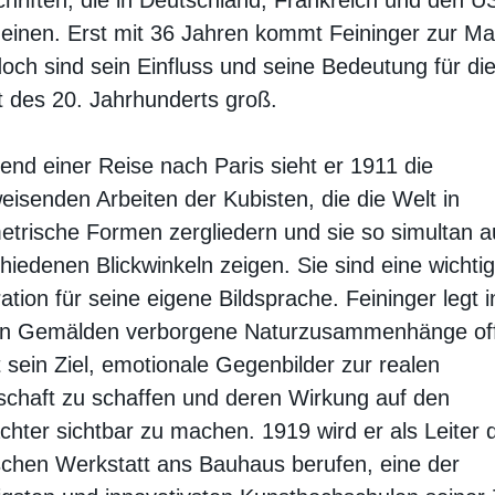
einen. Erst mit 36 Jahren kommt Feininger zur Ma
och sind sein Einfluss und seine Bedeutung für di
 des 20. Jahrhunderts groß.
nd einer Reise nach Paris sieht er 1911 die
isenden Arbeiten der Kubisten, die die Welt in
trische Formen zergliedern und sie so simultan a
hiedenen Blickwinkeln zeigen. Sie sind eine wichti
ration für seine eigene Bildsprache. Feininger legt i
en Gemälden verborgene Naturzusammenhänge of
t sein Ziel, emotionale Gegenbilder zur realen
chaft zu schaffen und deren Wirkung auf den
chter sichtbar zu machen. 1919 wird er als Leiter 
schen Werkstatt ans Bauhaus berufen, eine der