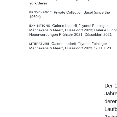
York/Berlin
Private Collection Basel (since the
PROVENANCE
1960s)
Galerie Ludorff, "Lyonel Feininger.
EXHIBITIONS
Männekens & Meer", Düsseldorf 2023
Galerie Ludorf
Neuerwerbungen Frühjahr 2021, Düsseldorf 2021
Galerie Ludorff, "Lyonel Feininger.
LITERATURE
Männekens & Meer", Düsseldorf 2023, S. 11 + 29
Der 1
Jahr
deren
Laufb
Zeits