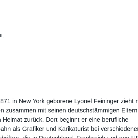
f,
871 in New York geborene Lyonel Feininger zieht 
en zusammen mit seinen deutschstämmigen Eltern 
 Heimat zurück. Dort beginnt er eine berufliche
ahn als Grafiker und Karikaturist bei verschiedene
chriften, die in Deutschland, Frankreich und den U