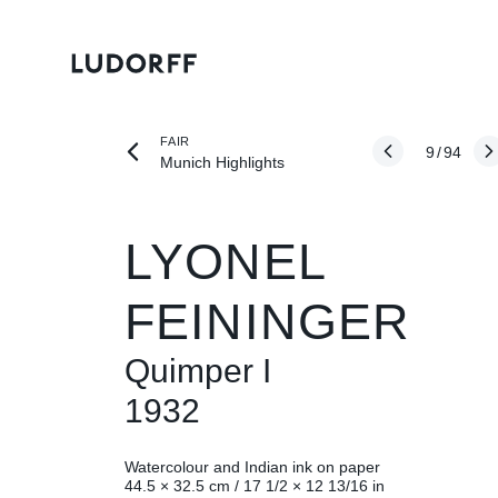
FAIR
9
/
94
Munich Highlights
LYONEL
FEININGER
Quimper I
1932
Watercolour and Indian ink on paper
44.5 × 32.5 cm / 17 1/2 × 12 13/16 in