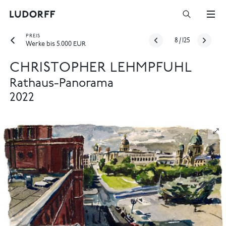
PREIS
8
/
125
Werke bis 5.000 EUR
CHRISTOPHER LEHMPFUHL
Rathaus-Panorama
2022