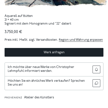
Aquarell auf Bütten
21 × 40 cm
Signiert mit dem Monogramm und "22" datiert
3.750,00 €
Preis inkl. MwSt. zzgl. Versandkosten.
Region und Währung anpassen
Werk anfragen
Ich möchte über neue Werke von Christopher
Lehmpfuhl informiert werden.
Möchten Sie ein ähnliches Werk verkaufen? Sprechen
Sie uns an!
Atelier des Künstlers
PROVENIENZ