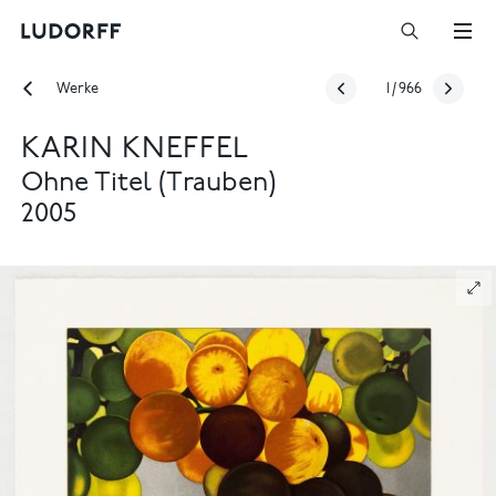
Werke
1
/
966
KARIN KNEFFEL
Ohne Titel (Trauben)
2005