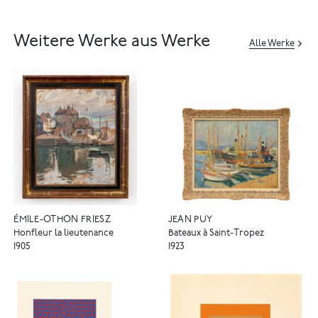
Weitere Werke aus Werke
Alle Werke
ÉMILE-OTHON FRIESZ
JEAN PUY
Honfleur la lieutenance
Bateaux à Saint-Tropez
1905
1923