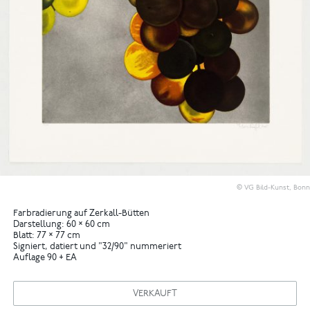
© VG Bild-Kunst, Bonn
Farbradierung auf Zerkall-Bütten
Darstellung: 60 × 60 cm
Blatt: 77 × 77 cm
Signiert, datiert und "32/90" nummeriert
Auflage 90 + EA
VERKAUFT