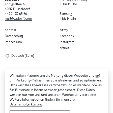
Königsallee 22
10 bis 18 Uhr
40212 Düsseldorf
+49
211
32
65
66
Samstag
mail@ludorff.com
11 bis 14 Uhr
Kontakt
Artsy
Datenschutz
Facebook
Impressum
Instagram
artnet
Deutsch (Euro)
Wir nutzen Matomo um die Nutzung dieser Webseite und ggf.
um Marketing-Maßnahmen zu analysieren und zu optimieren.
Dazu wird Ihre IP-Adresse verarbeitet und es werden Cookies
für 13 Monate in Ihrem Browser gespeichert. Diese Daten
werden nur von uns und unserem Webhoster verarbeitet.
Weitere Informationen finden Sie in unserer
Datenschutzerklärung
.