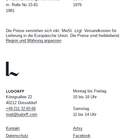
m. Rolle No 15-81
1976
1981
Die Preise verstehen sich inkl. MwSt. zzgl. Versandkosten für
Lieferung in die Europäische Union. Die Preise sind freibleibend.
Region und Währung anpassen
Montag bis Freitag
Königsallee 22
10 bis 18 Uhr
40212 Düsseldorf
+49
211
32
65
66
Samstag
mail@ludorff.com
11 bis 14 Uhr
Kontakt
Artsy
Datenschutz
Facebook