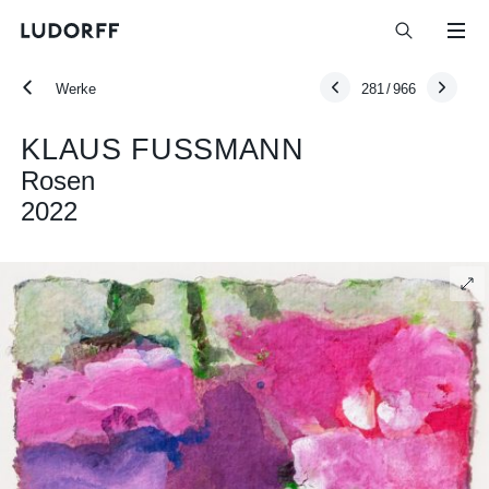
Werke
281
/
966
KLAUS FUSSMANN
Rosen
2022