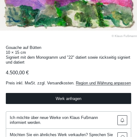
© Klaus Fußmann
Gouache auf Bütten
10 × 15 cm
Signiert mit dem Monogramm und "22" datiert sowie rückseitig signiert
und datiert
4.500,00 €
Preis inkl. MwSt. zzgl. Versandkosten.
Region und Währung anpassen
Werk anfragen
Ich möchte über neue Werke von Klaus Fußmann
informiert werden.
Möchten Sie ein ähnliches Werk verkaufen? Sprechen Sie