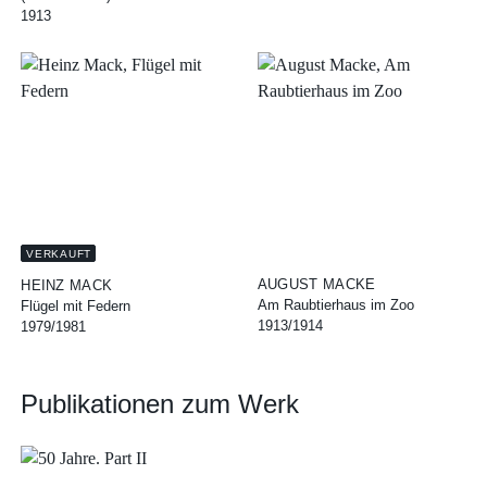
1913
VERKAUFT
AUGUST MACKE
HEINZ MACK
Am Raubtierhaus im Zoo
Flügel mit Federn
1913/1914
1979/1981
Publikationen zum Werk