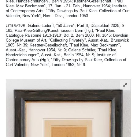
Klee. Handzeichnungen", Berlin 1954
Kestner-Gesellschaft, "Paul
Klee. Max Beckmann", 17. Jan. - 21. Feb., Hannover 1954
Institute
of Contemporary Arts, "Fifty Drawings by Paul Klee. Collection of Curt
Valentin, New York", Nov. - Dez., London 1953
Galerie Ludorff, "50 Jahre", Part II, Düsseldorf 2025, S.
LITERATUR
183
Paul-Klee-Stiftung/Kunstmuseum Bern (Hg.), "Paul Klee.
Catalogue Raisonné 1913-1918" Bd. 2, Bern 2000, Nr. 1845
Bowdoin
College Museum of Art, "Collecting Privately", Ausst.-Kat., Brunswick
1965, Nr. 39
Kestner-Gesellschaft, "Paul Klee. Max Beckmann",
Ausst.-Kat., Hannover 1954, Nr. 9
Galerie Schüler, "Paul Klee.
Handzeichnungen", Ausst.-Kat., Berlin 1954, Nr. 9
Institute of
Contemporary Arts (Hg.), "Fifty Drawings by Paul Klee, Collection of
Curt Valentin, New York", London 1953, Nr. 9