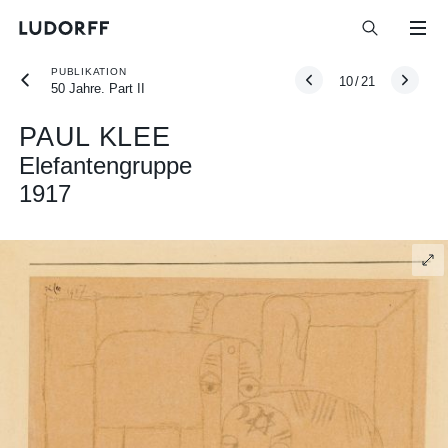
PUBLIKATION
10
/
21
50 Jahre. Part II
PAUL KLEE
Elefantengruppe
1917