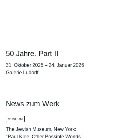
50 Jahre. Part II
31. Oktober 2025
–
24. Januar 2026
Galerie Ludorff
News zum Werk
MUSEUM
The Jewish Museum, New York:
"Paul Klee: Other Possible Worlds"