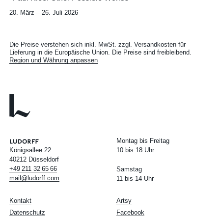
20. März – 26. Juli 2026
Die Preise verstehen sich inkl. MwSt. zzgl. Versandkosten für
Lieferung in die Europäische Union. Die Preise sind freibleibend.
Region und Währung anpassen
Montag bis Freitag
Königsallee 22
10 bis 18 Uhr
40212 Düsseldorf
+49
211
32
65
66
Samstag
mail@ludorff.com
11 bis 14 Uhr
Kontakt
Artsy
Datenschutz
Facebook