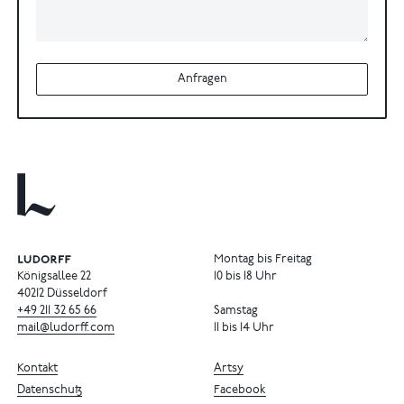
Anfragen
Montag bis Freitag
Königsallee 22
10 bis 18 Uhr
40212 Düsseldorf
+49
211
32
65
66
Samstag
mail@ludorff.com
11 bis 14 Uhr
Kontakt
Artsy
Datenschutz
Facebook