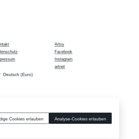
ntakt
Artsy
tenschutz
Facebook
pressum
Instagram
artnet
Deutsch (Euro)
dige Cookies erlauben
Analyse-Cookies erlauben