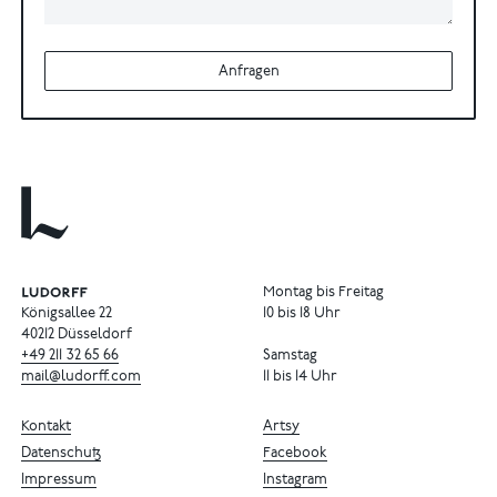
Anfragen
Montag bis Freitag
Königsallee 22
10 bis 18 Uhr
40212 Düsseldorf
+49
211
32
65
66
Samstag
mail@ludorff.com
11 bis 14 Uhr
Kontakt
Artsy
Datenschutz
Facebook
Impressum
Instagram