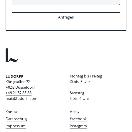
Anfragen
Montag bis Freitag
Königsallee 22
10 bis 18 Uhr
40212 Düsseldorf
+49
211
32
65
66
Samstag
mail@ludorff.com
11 bis 14 Uhr
Kontakt
Artsy
Datenschutz
Facebook
Impressum
Instagram