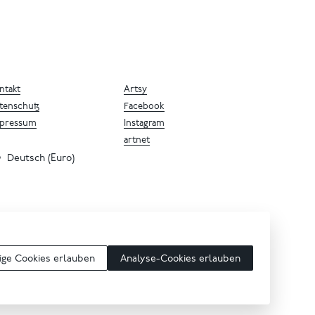
ntakt
Artsy
tenschutz
Facebook
pressum
Instagram
artnet
Deutsch (Euro)
ge Cookies erlauben
Analyse-Cookies erlauben