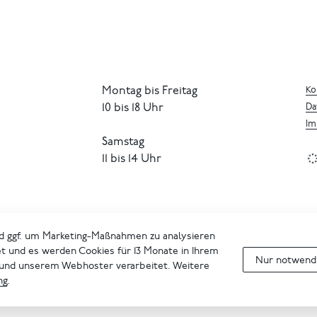
Montag bis Freitag
Ko
10 bis 18 Uhr
Da
Im
Samstag
11 bis 14 Uhr
d ggf. um Marketing-Maßnahmen zu analysieren
et und es werden Cookies für 13 Monate in Ihrem
Nur notwendi
 und unserem Webhoster verarbeitet. Weitere
ng
.