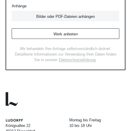
Anhänge
Bilder oder PDF-Dateien anhängen
Werk anbieten
Wir behandeln Ihre Anfrage selbstverständlich diskret.
Detaillierte Informationen zur Verwendung Ihrer Daten finden
Sie in unserer
Datenschutzerklärung
.
Montag bis Freitag
Königsallee 22
10 bis 18 Uhr