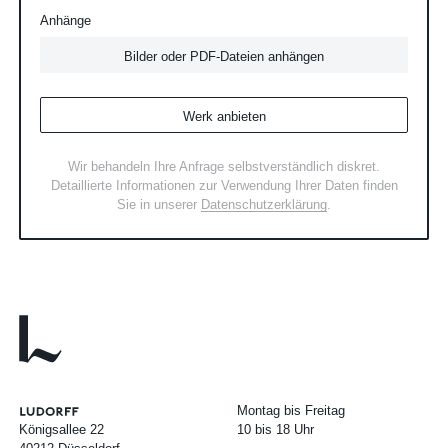
Anhänge
Bilder oder PDF-Dateien anhängen
Werk anbieten
Wir behandeln Ihre Anfrage selbstverständlich diskret.
Detaillierte Informationen zur Verwendung Ihrer Daten finden
Sie in unserer
Datenschutzerklärung
.
Montag bis Freitag
Königsallee 22
10 bis 18 Uhr