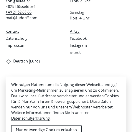
Königsallee 22
10 bis 18 Uhr
40212 Düsseldorf
+49
211
32
65
66
Samstag
mail@ludorff.com
11 bis 14 Uhr
Kontakt
Artsy
Datenschutz
Facebook
Impressum
Instagram
artnet
Deutsch (Euro)
Wir nutzen Matomo um die Nutzung dieser Webseite und ggf.
um Marketing-Maßnahmen zu analysieren und zu optimieren.
Dazu wird Ihre IP-Adresse verarbeitet und es werden Cookies
für 13 Monate in Ihrem Browser gespeichert. Diese Daten
werden nur von uns und unserem Webhoster verarbeitet.
Weitere Informationen finden Sie in unserer
Datenschutzerklärung
.
Nur notwendige Cookies erlauben