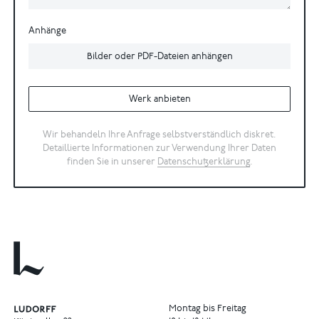
Anhänge
Bilder oder PDF-Dateien anhängen
Werk anbieten
Wir behandeln Ihre Anfrage selbstverständlich diskret.
Detaillierte Informationen zur Verwendung Ihrer Daten
finden Sie in unserer
Datenschutzerklärung
.
Montag bis Freitag