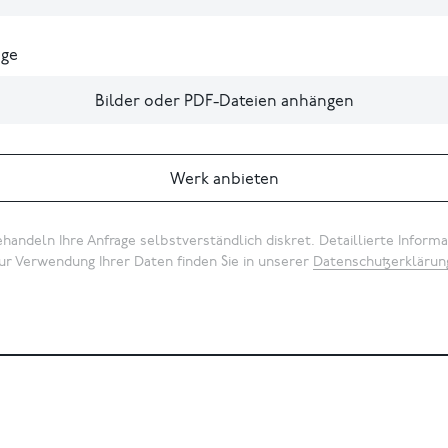
ge
Bilder oder PDF-Dateien anhängen
Werk anbieten
handeln Ihre Anfrage selbstverständlich diskret. Detaillierte Inform
ur Verwendung Ihrer Daten finden Sie in unserer
Datenschutzerklärun