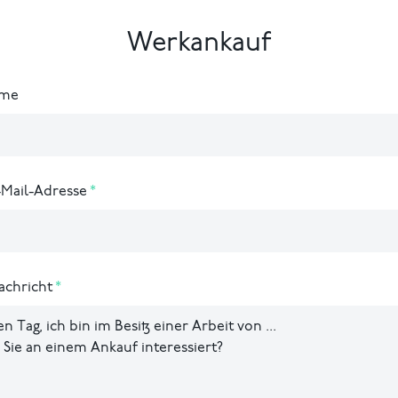
Werkankauf
ame
-Mail-Adresse
achricht