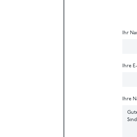
Ihr N
Ihre E
Ihre N