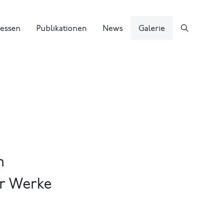
essen
Publikationen
News
Galerie
m
er Werke