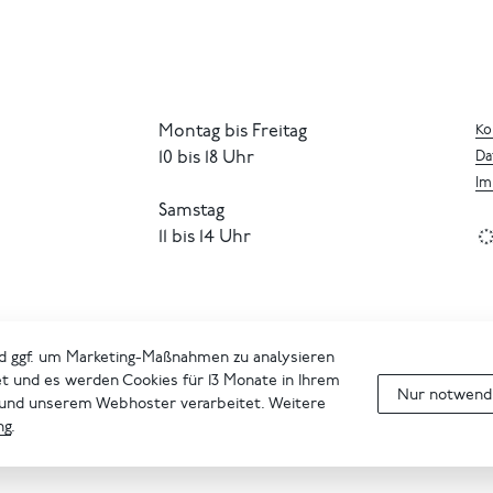
Montag bis Freitag
Ko
10 bis 18 Uhr
Da
Im
Samstag
11 bis 14 Uhr
d ggf. um Marketing-Maßnahmen zu analysieren
et und es werden Cookies für 13 Monate in Ihrem
Nur notwendi
 und unserem Webhoster verarbeitet. Weitere
ng
.