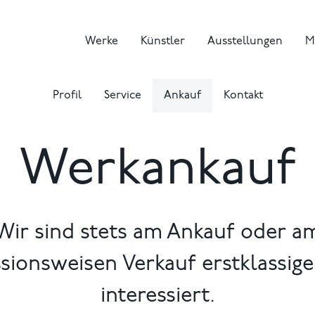
Werke
Künstler
Ausstellungen
M
Profil
Service
Ankauf
Kontakt
Werkankauf
Wir sind stets am Ankauf oder a
ionsweisen Verkauf erstklassig
interessiert.