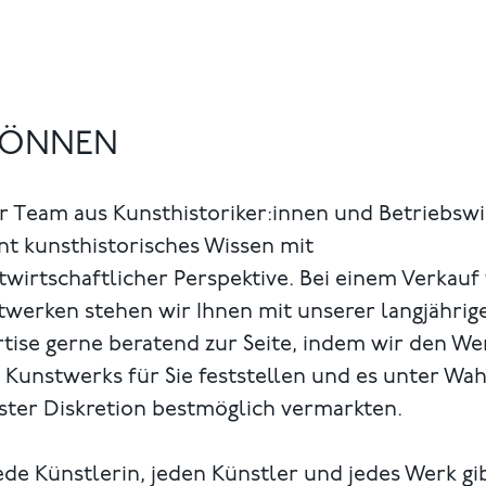
 KÖNNEN
r Team aus Kunsthistoriker:innen und Betriebsw
nt kunsthistorisches Wissen mit
wirtschaftlicher Perspektive. Bei einem Verkauf
twerken stehen wir Ihnen mit unserer langjährig
tise gerne beratend zur Seite, indem wir den We
 Kunstwerks für Sie feststellen und es unter Wa
ster Diskretion bestmöglich vermarkten.
ede Künstlerin, jeden Künstler und jedes Werk gi