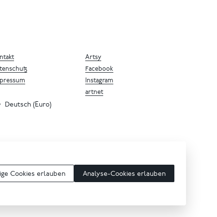
ntakt
Artsy
tenschutz
Facebook
pressum
Instagram
artnet
Deutsch (Euro)
ge Cookies erlauben
Analyse-Cookies erlauben