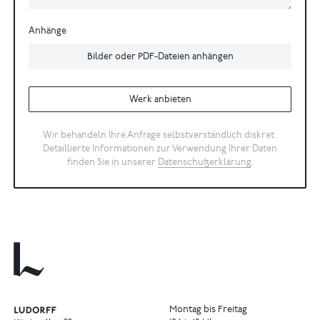
Anhänge
Bilder oder PDF-Dateien anhängen
Werk anbieten
Wir behandeln Ihre Anfrage selbstverständlich diskret.
Detaillierte Informationen zur Verwendung Ihrer Daten
finden Sie in unserer
Datenschutzerklärung
.
Montag bis Freitag