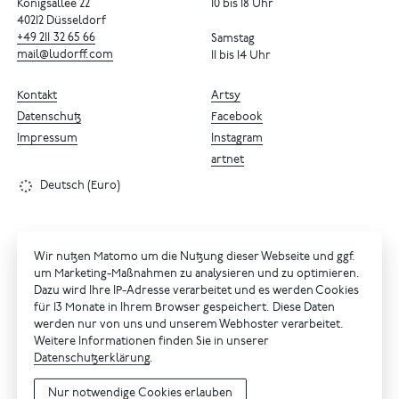
Königsallee 22
10 bis 18 Uhr
40212 Düsseldorf
+49
211
32
65
66
Samstag
mail@ludorff.com
11 bis 14 Uhr
Kontakt
Artsy
Datenschutz
Facebook
Impressum
Instagram
artnet
Deutsch (Euro)
Wir nutzen Matomo um die Nutzung dieser Webseite und ggf.
um Marketing-Maßnahmen zu analysieren und zu optimieren.
Dazu wird Ihre IP-Adresse verarbeitet und es werden Cookies
für 13 Monate in Ihrem Browser gespeichert. Diese Daten
werden nur von uns und unserem Webhoster verarbeitet.
Weitere Informationen finden Sie in unserer
Datenschutzerklärung
.
Nur notwendige Cookies erlauben