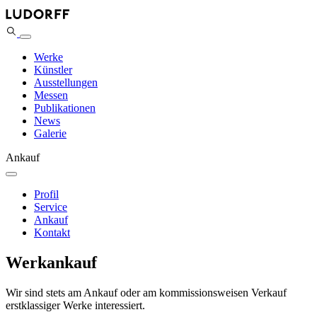
Werke
Künstler
Ausstellungen
Messen
Publikationen
News
Galerie
Ankauf
Profil
Service
Ankauf
Kontakt
Werkankauf
Wir sind stets am Ankauf oder am kommissionsweisen Verkauf
erstklassiger Werke interessiert.