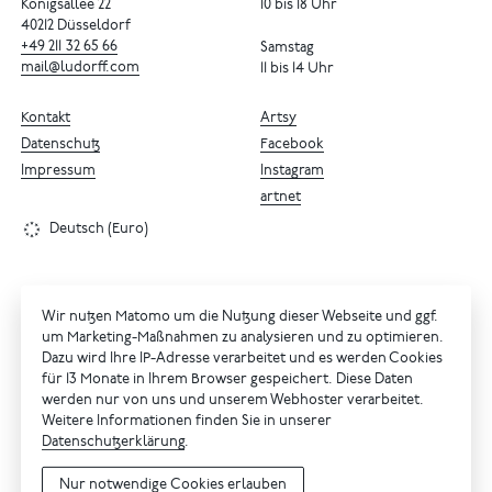
Königsallee 22
10 bis 18 Uhr
40212 Düsseldorf
+49
211
32
65
66
Samstag
mail@ludorff.com
11 bis 14 Uhr
Kontakt
Artsy
Datenschutz
Facebook
Impressum
Instagram
artnet
Deutsch (Euro)
Wir nutzen Matomo um die Nutzung dieser Webseite und ggf.
um Marketing-Maßnahmen zu analysieren und zu optimieren.
Dazu wird Ihre IP-Adresse verarbeitet und es werden Cookies
für 13 Monate in Ihrem Browser gespeichert. Diese Daten
werden nur von uns und unserem Webhoster verarbeitet.
Weitere Informationen finden Sie in unserer
Datenschutzerklärung
.
Nur notwendige Cookies erlauben