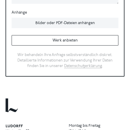
Anhänge
Bilder oder PDF-Dateien anhängen
Werk anbieten
Wir behandeln Ihre Anfrage selbstverständlich diskret.
Detaillierte Informationen zur Verwendung Ihrer Daten
finden Sie in unserer
Datenschutzerklärung
.
Montag bis Freitag