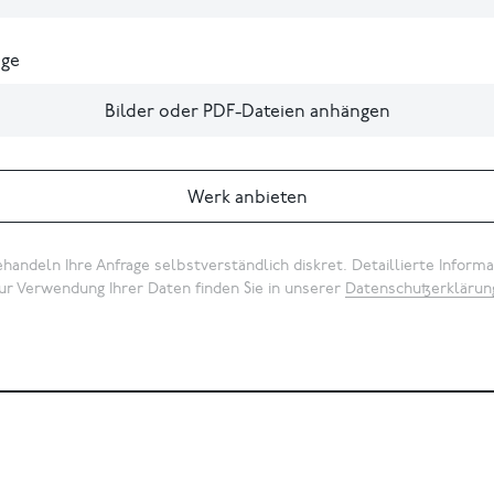
ge
Bilder oder PDF-Dateien anhängen
Werk anbieten
handeln Ihre Anfrage selbstverständlich diskret. Detaillierte Inform
ur Verwendung Ihrer Daten finden Sie in unserer
Datenschutzerklärun