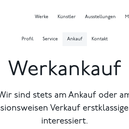
Werke
Künstler
Ausstellungen
M
Profil
Service
Ankauf
Kontakt
Werkankauf
Wir sind stets am Ankauf oder a
ionsweisen Verkauf erstklassig
interessiert.