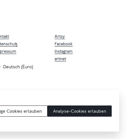
ntakt
Artsy
tenschutz
Facebook
pressum
Instagram
artnet
Deutsch (Euro)
ge Cookies erlauben
Analyse-Cookies erlauben