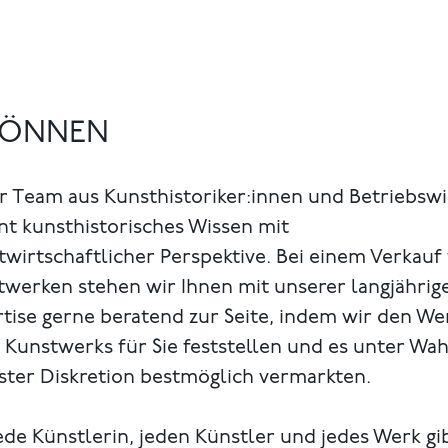
 KÖNNEN
r Team aus Kunsthistoriker:innen und Betriebsw
nt kunsthistorisches Wissen mit
wirtschaftlicher Perspektive. Bei einem Verkauf
twerken stehen wir Ihnen mit unserer langjährig
tise gerne beratend zur Seite, indem wir den We
 Kunstwerks für Sie feststellen und es unter Wa
ster Diskretion bestmöglich vermarkten.
ede Künstlerin, jeden Künstler und jedes Werk gi