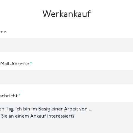
Werkankauf
ame
-Mail-Adresse
achricht