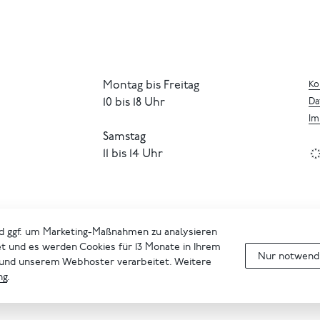
Montag bis Freitag
Ko
10 bis 18 Uhr
Da
Im
Samstag
11 bis 14 Uhr
d ggf. um Marketing-Maßnahmen zu analysieren
et und es werden Cookies für 13 Monate in Ihrem
Nur notwendi
 und unserem Webhoster verarbeitet. Weitere
ng
.