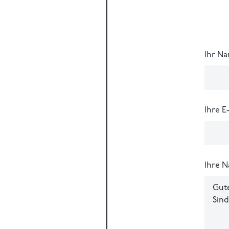
Ihr N
Ihre E
Ihre N