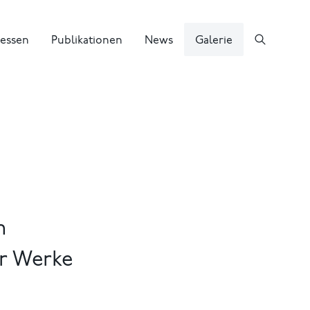
essen
Publikationen
News
Galerie
m
er Werke