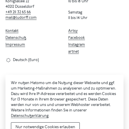
Königsallee 22
10 bis 18 Uhr
40212 Düsseldorf
+49
211
32
65
66
Samstag
mail@ludorff.com
11 bis 14 Uhr
Kontakt
Artsy
Datenschutz
Facebook
Impressum
Instagram
artnet
Deutsch (Euro)
Wir nutzen Matomo um die Nutzung dieser Webseite und ggf.
um Marketing-Maßnahmen zu analysieren und zu optimieren.
Dazu wird Ihre IP-Adresse verarbeitet und es werden Cookies
für 13 Monate in Ihrem Browser gespeichert. Diese Daten
werden nur von uns und unserem Webhoster verarbeitet.
Weitere Informationen finden Sie in unserer
Datenschutzerklärung
.
Nur notwendige Cookies erlauben