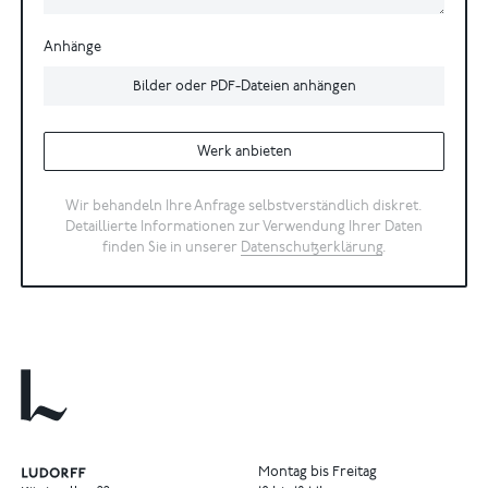
Anhänge
Bilder oder PDF-Dateien anhängen
Werk anbieten
Wir behandeln Ihre Anfrage selbstverständlich diskret.
Detaillierte Informationen zur Verwendung Ihrer Daten
finden Sie in unserer
Datenschutzerklärung
.
Montag bis Freitag