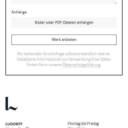
Anhänge
Bilder oder PDF-Dateien anhängen
Werk anbieten
Wir behandeln Ihre Anfrage selbstverständlich diskret.
Detaillierte Informationen zur Verwendung Ihrer Daten
finden Sie in unserer
Datenschutzerklärung
.
Montag bis Freitag