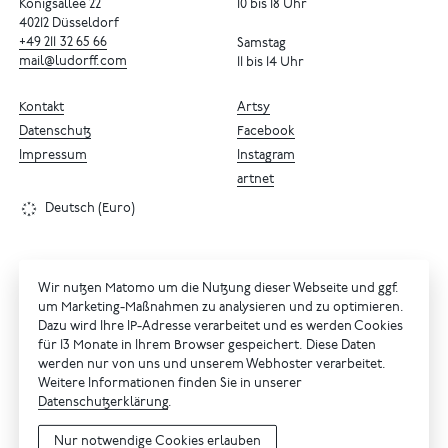
Königsallee 22
10 bis 18 Uhr
40212 Düsseldorf
+49
211
32
65
66
Samstag
mail@ludorff.com
11 bis 14 Uhr
Kontakt
Artsy
Datenschutz
Facebook
Impressum
Instagram
artnet
Deutsch (Euro)
Wir nutzen Matomo um die Nutzung dieser Webseite und ggf.
um Marketing-Maßnahmen zu analysieren und zu optimieren.
Dazu wird Ihre IP-Adresse verarbeitet und es werden Cookies
für 13 Monate in Ihrem Browser gespeichert. Diese Daten
werden nur von uns und unserem Webhoster verarbeitet.
Weitere Informationen finden Sie in unserer
Datenschutzerklärung
.
Nur notwendige Cookies erlauben