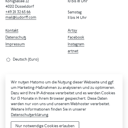
Königsallee 22
10 bis 18 Uhr
40212 Düsseldorf
+49
211
32
65
66
Samstag
mail@ludorff.com
11 bis 14 Uhr
Kontakt
Artsy
Datenschutz
Facebook
Impressum
Instagram
artnet
Deutsch (Euro)
Wir nutzen Matomo um die Nutzung dieser Webseite und ggf.
um Marketing-Maßnahmen zu analysieren und zu optimieren.
Dazu wird Ihre IP-Adresse verarbeitet und es werden Cookies
für 13 Monate in Ihrem Browser gespeichert. Diese Daten
werden nur von uns und unserem Webhoster verarbeitet.
Weitere Informationen finden Sie in unserer
Datenschutzerklärung
.
Nur notwendige Cookies erlauben