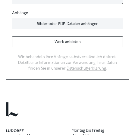
Anhänge
Bilder oder PDF-Dateien anhängen
Werk anbieten
Wir behandeln Ihre Anfrage selbstverständlich diskret.
Detaillierte Informationen zur Verwendung Ihrer Daten
finden Sie in unserer
Datenschutzerklärung
.
Montag bis Freitag