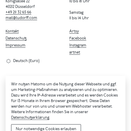
Königsallee 22
10 bis 18 Uhr
40212 Düsseldorf
+49
211
32
65
66
Samstag
mail@ludorff.com
11 bis 14 Uhr
Kontakt
Artsy
Datenschutz
Facebook
Impressum
Instagram
artnet
Deutsch (Euro)
Wir nutzen Matomo um die Nutzung dieser Webseite und ggf.
um Marketing-Maßnahmen zu analysieren und zu optimieren.
Dazu wird Ihre IP-Adresse verarbeitet und es werden Cookies
für 13 Monate in Ihrem Browser gespeichert. Diese Daten
werden nur von uns und unserem Webhoster verarbeitet.
Weitere Informationen finden Sie in unserer
Datenschutzerklärung
.
Nur notwendige Cookies erlauben