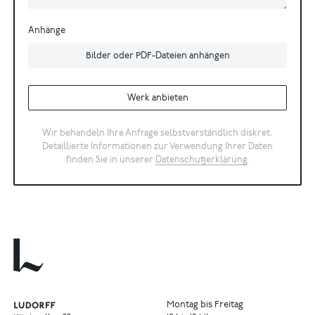
Anhänge
Bilder oder PDF-Dateien anhängen
Werk anbieten
Wir behandeln Ihre Anfrage selbstverständlich diskret.
Detaillierte Informationen zur Verwendung Ihrer Daten
finden Sie in unserer
Datenschutzerklärung
.
Montag bis Freitag