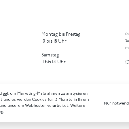
Montag bis Freitag
Ko
10 bis 18 Uhr
Da
Im
Samstag
11 bis 14 Uhr
d ggf. um Marketing-Maßnahmen zu analysieren
et und es werden Cookies für 13 Monate in Ihrem
Nur notwendi
 und unserem Webhoster verarbeitet. Weitere
ng
.