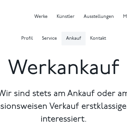
Werke
Künstler
Ausstellungen
M
Profil
Service
Ankauf
Kontakt
Werkankauf
Wir sind stets am Ankauf oder a
ionsweisen Verkauf erstklassig
interessiert.