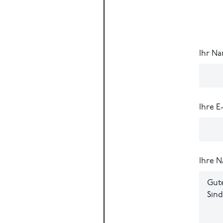
Ihr N
Ihre E
Ihre N