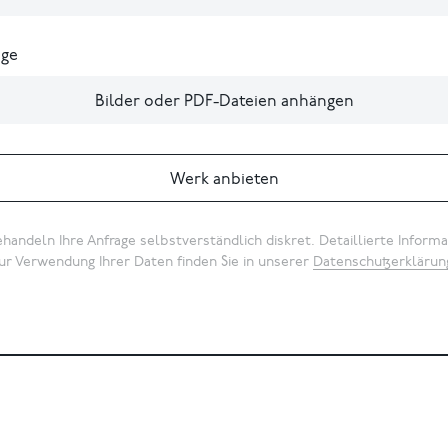
ge
Bilder oder PDF-Dateien anhängen
Werk anbieten
handeln Ihre Anfrage selbstverständlich diskret. Detaillierte Inform
ur Verwendung Ihrer Daten finden Sie in unserer
Datenschutzerklärun