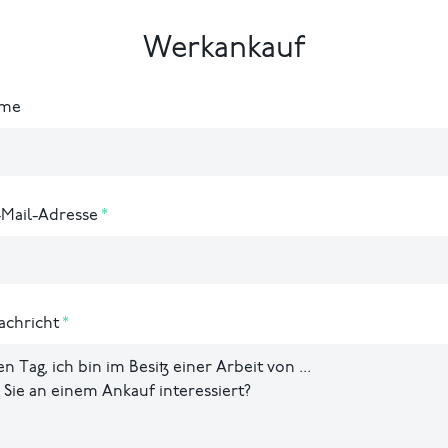
Werkankauf
ame
-Mail-Adresse
achricht