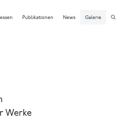
essen
Publikationen
News
Galerie
m
er Werke