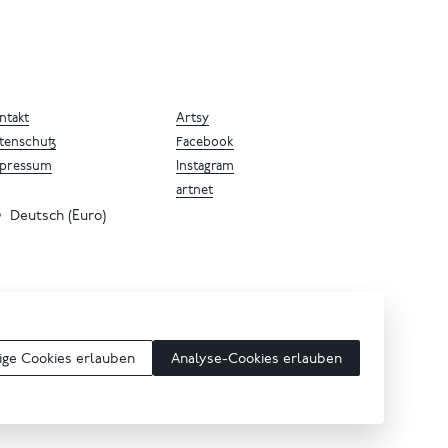
ntakt
Artsy
tenschutz
Facebook
pressum
Instagram
artnet
Deutsch (Euro)
ge Cookies erlauben
Analyse-Cookies erlauben