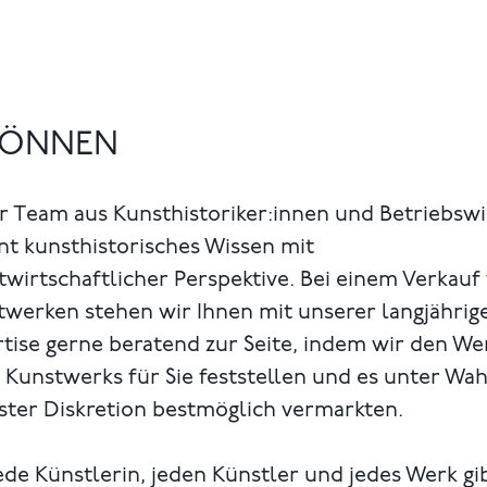
 KÖNNEN
r Team aus Kunsthistoriker:innen und Betriebsw
nt kunsthistorisches Wissen mit
wirtschaftlicher Perspektive. Bei einem Verkauf
twerken stehen wir Ihnen mit unserer langjährig
tise gerne beratend zur Seite, indem wir den We
 Kunstwerks für Sie feststellen und es unter Wa
ster Diskretion bestmöglich vermarkten.
ede Künstlerin, jeden Künstler und jedes Werk gi