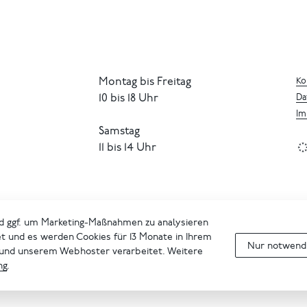
Montag bis Freitag
Ko
10 bis 18 Uhr
Da
Im
Samstag
11 bis 14 Uhr
d ggf. um Marketing-Maßnahmen zu analysieren
et und es werden Cookies für 13 Monate in Ihrem
Nur notwendi
 und unserem Webhoster verarbeitet. Weitere
ng
.