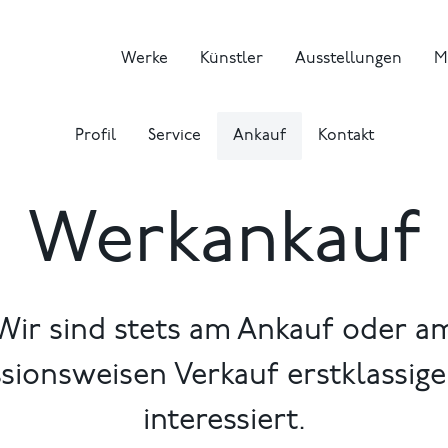
Werke
Künstler
Ausstellungen
M
Profil
Service
Ankauf
Kontakt
Werkankauf
Wir sind stets am Ankauf oder a
ionsweisen Verkauf erstklassig
interessiert.