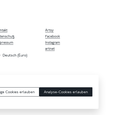
ntakt
Artsy
tenschutz
Facebook
pressum
Instagram
artnet
Deutsch (Euro)
ge Cookies erlauben
Analyse-Cookies erlauben