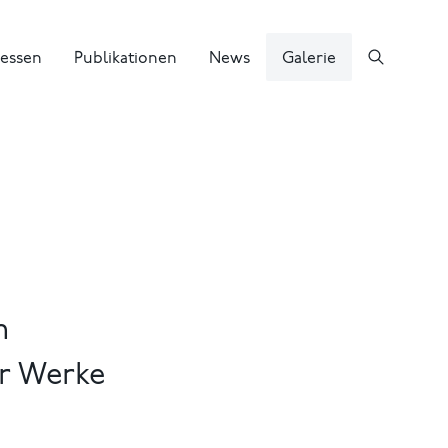
essen
Publikationen
News
Galerie
m
er Werke