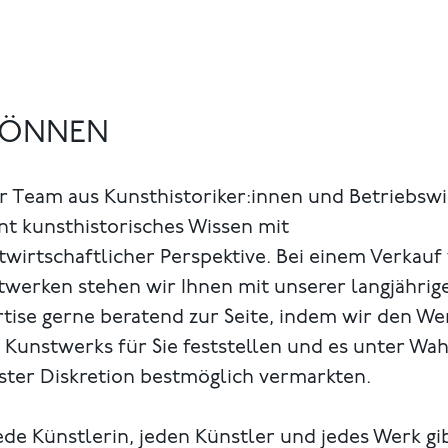
 KÖNNEN
r Team aus Kunsthistoriker:innen und Betriebsw
nt kunsthistorisches Wissen mit
wirtschaftlicher Perspektive. Bei einem Verkauf
twerken stehen wir Ihnen mit unserer langjährig
tise gerne beratend zur Seite, indem wir den We
 Kunstwerks für Sie feststellen und es unter Wa
ster Diskretion bestmöglich vermarkten.
ede Künstlerin, jeden Künstler und jedes Werk gi