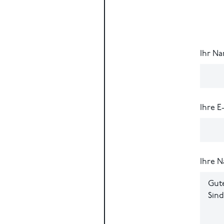
Ihr N
Ihre E
Ihre N