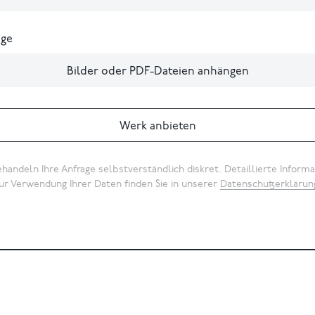
ge
Bilder oder PDF-Dateien anhängen
Werk anbieten
handeln Ihre Anfrage selbstverständlich diskret. Detaillierte Inform
ur Verwendung Ihrer Daten finden Sie in unserer
Datenschutzerklärun