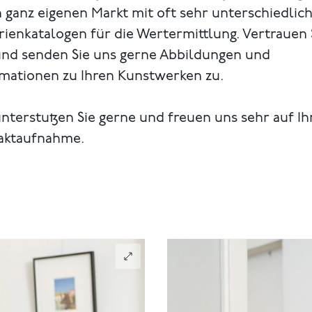
 ganz eigenen Markt mit oft sehr unterschiedlic
rienkatalogen für die Wertermittlung. Vertrauen 
und senden Sie uns gerne Abbildungen und
rmationen zu Ihren Kunstwerken zu.
nterstutzen Sie gerne und freuen uns sehr auf Ih
aktaufnahme.