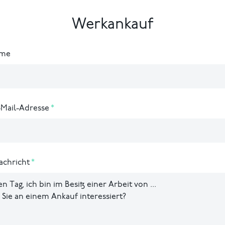
Werkankauf
ame
-Mail-Adresse
achricht