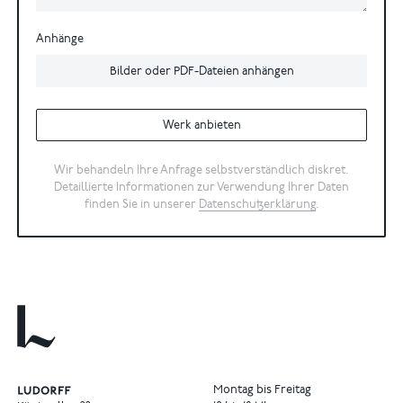
Anhänge
Bilder oder PDF-Dateien anhängen
Werk anbieten
Wir behandeln Ihre Anfrage selbstverständlich diskret.
Detaillierte Informationen zur Verwendung Ihrer Daten
finden Sie in unserer
Datenschutzerklärung
.
Montag bis Freitag