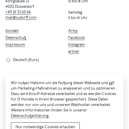
Königsallee 22
10 bis 18 Uhr
40212 Düsseldorf
+49
211
32
65
66
Samstag
mail@ludorff.com
11 bis 14 Uhr
Kontakt
Artsy
Datenschutz
Facebook
Impressum
Instagram
artnet
Deutsch (Euro)
Wir nutzen Matomo um die Nutzung dieser Webseite und ggf.
um Marketing-Maßnahmen zu analysieren und zu optimieren.
Dazu wird Ihre IP-Adresse verarbeitet und es werden Cookies
für 13 Monate in Ihrem Browser gespeichert. Diese Daten
werden nur von uns und unserem Webhoster verarbeitet.
Weitere Informationen finden Sie in unserer
Datenschutzerklärung
.
Nur notwendige Cookies erlauben