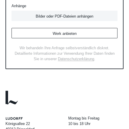
Anhänge
Bilder oder PDF-Dateien anhängen
Werk anbieten
Wir behandeln Ihre Anfrage selbstverständlich diskret.
Detaillierte Informationen zur Verwendung Ihrer Daten finden
Sie in unserer
Datenschutzerklärung
.
Montag bis Freitag
Königsallee 22
10 bis 18 Uhr