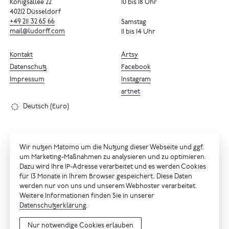
Königsallee 22
10 bis 18 Uhr
40212 Düsseldorf
+49
211
32
65
66
Samstag
mail@ludorff.com
11 bis 14 Uhr
Kontakt
Artsy
Datenschutz
Facebook
Impressum
Instagram
artnet
Deutsch (Euro)
Wir nutzen Matomo um die Nutzung dieser Webseite und ggf.
um Marketing-Maßnahmen zu analysieren und zu optimieren.
Dazu wird Ihre IP-Adresse verarbeitet und es werden Cookies
für 13 Monate in Ihrem Browser gespeichert. Diese Daten
werden nur von uns und unserem Webhoster verarbeitet.
Weitere Informationen finden Sie in unserer
Datenschutzerklärung
.
Nur notwendige Cookies erlauben