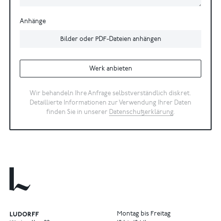
Anhänge
Bilder oder PDF-Dateien anhängen
Werk anbieten
Wir behandeln Ihre Anfrage selbstverständlich diskret.
Detaillierte Informationen zur Verwendung Ihrer Daten
finden Sie in unserer
Datenschutzerklärung
.
Montag bis Freitag