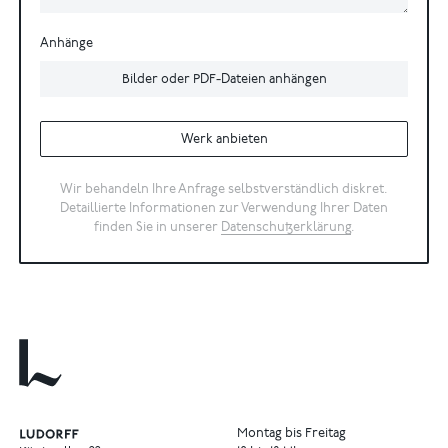
Anhänge
Bilder oder PDF-Dateien anhängen
Werk anbieten
Wir behandeln Ihre Anfrage selbstverständlich diskret.
Detaillierte Informationen zur Verwendung Ihrer Daten
finden Sie in unserer
Datenschutzerklärung
.
Montag bis Freitag