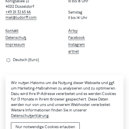
Königsallee 22
10 bis 18 Uhr
40212 Düsseldorf
+49
211
32
65
66
Samstag
mail@ludorff.com
11 bis 14 Uhr
Kontakt
Artsy
Datenschutz
Facebook
Impressum
Instagram
artnet
Deutsch (Euro)
Wir nutzen Matomo um die Nutzung dieser Webseite und ggf.
um Marketing-Maßnahmen zu analysieren und zu optimieren.
Dazu wird Ihre IP-Adresse verarbeitet und es werden Cookies
für 13 Monate in Ihrem Browser gespeichert. Diese Daten
werden nur von uns und unserem Webhoster verarbeitet.
Weitere Informationen finden Sie in unserer
Datenschutzerklärung
.
Nur notwendige Cookies erlauben