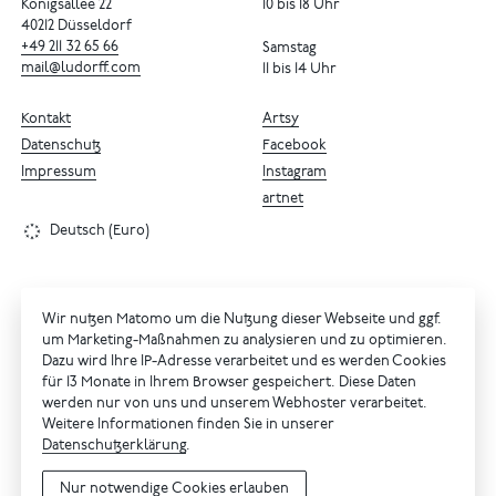
Königsallee 22
10 bis 18 Uhr
40212 Düsseldorf
+49
211
32
65
66
Samstag
mail@ludorff.com
11 bis 14 Uhr
Kontakt
Artsy
Datenschutz
Facebook
Impressum
Instagram
artnet
Deutsch (Euro)
Wir nutzen Matomo um die Nutzung dieser Webseite und ggf.
um Marketing-Maßnahmen zu analysieren und zu optimieren.
Dazu wird Ihre IP-Adresse verarbeitet und es werden Cookies
für 13 Monate in Ihrem Browser gespeichert. Diese Daten
werden nur von uns und unserem Webhoster verarbeitet.
Weitere Informationen finden Sie in unserer
Datenschutzerklärung
.
Nur notwendige Cookies erlauben