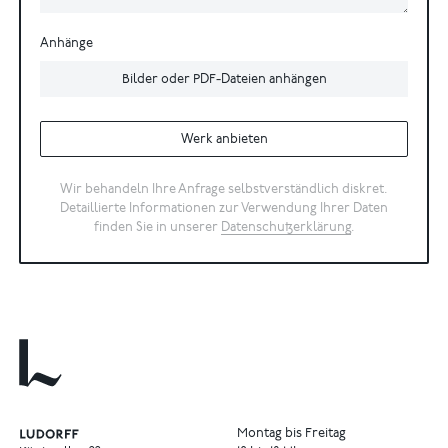
Anhänge
Bilder oder PDF-Dateien anhängen
Werk anbieten
Wir behandeln Ihre Anfrage selbstverständlich diskret.
Detaillierte Informationen zur Verwendung Ihrer Daten
finden Sie in unserer
Datenschutzerklärung
.
Montag bis Freitag