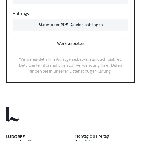
Anhänge
Bilder oder PDF-Dateien anhängen
Werk anbieten
Wir behandeln Ihre Anfrage selbstverständlich diskret.
Detaillierte Informationen zur Verwendung Ihrer Daten
finden Sie in unserer
Datenschutzerklärung
.
Montag bis Freitag