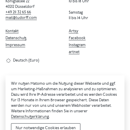
Königsallee 22
10 bis 18 Uhr
40212 Düsseldorf
+49
211
32
65
66
Samstag
mail@ludorff.com
11 bis 14 Uhr
Kontakt
Artsy
Datenschutz
Facebook
Impressum
Instagram
artnet
Deutsch (Euro)
Wir nutzen Matomo um die Nutzung dieser Webseite und ggf.
um Marketing-Maßnahmen zu analysieren und zu optimieren.
Dazu wird Ihre IP-Adresse verarbeitet und es werden Cookies
für 13 Monate in Ihrem Browser gespeichert. Diese Daten
werden nur von uns und unserem Webhoster verarbeitet.
Weitere Informationen finden Sie in unserer
Datenschutzerklärung
.
Nur notwendige Cookies erlauben