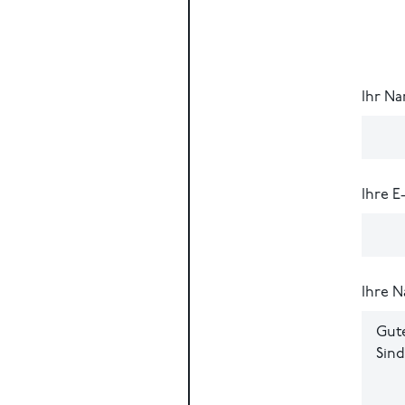
Ihr N
Ihre E
Ihre N