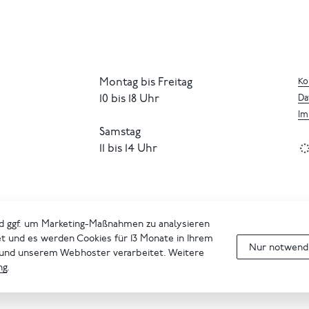
Montag bis Freitag
Ko
10 bis 18 Uhr
Da
Im
Samstag
11 bis 14 Uhr
d ggf. um Marketing-Maßnahmen zu analysieren
et und es werden Cookies für 13 Monate in Ihrem
Nur notwendi
 und unserem Webhoster verarbeitet. Weitere
ng
.