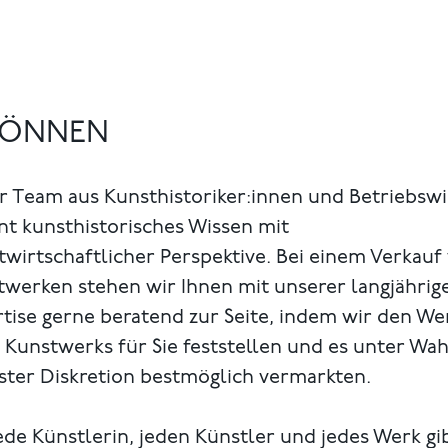
 KÖNNEN
r Team aus Kunsthistoriker:innen und Betriebsw
nt kunsthistorisches Wissen mit
wirtschaftlicher Perspektive. Bei einem Verkauf
twerken stehen wir Ihnen mit unserer langjährig
tise gerne beratend zur Seite, indem wir den We
 Kunstwerks für Sie feststellen und es unter Wa
ster Diskretion bestmöglich vermarkten.
ede Künstlerin, jeden Künstler und jedes Werk gi