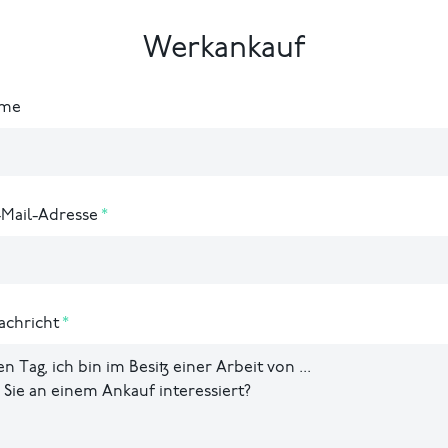
Werkankauf
ame
-Mail-Adresse
achricht