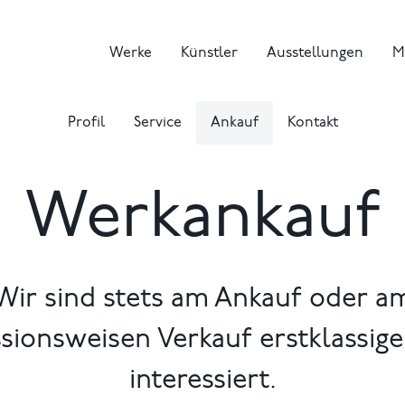
Werke
Künstler
Ausstellungen
M
Profil
Service
Ankauf
Kontakt
Werkankauf
Wir sind stets am Ankauf oder a
ionsweisen Verkauf erstklassig
interessiert.