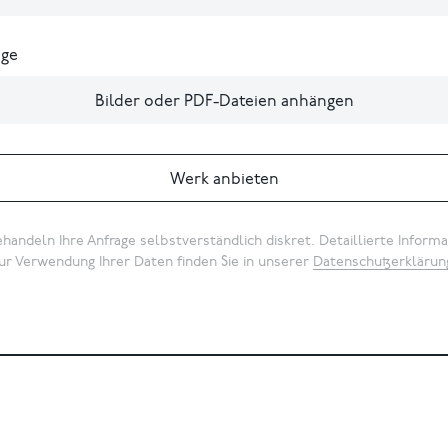
ge
Bilder oder PDF-Dateien anhängen
Werk anbieten
handeln Ihre Anfrage selbstverständlich diskret. Detaillierte Inform
ur Verwendung Ihrer Daten finden Sie in unserer
Datenschutzerklärun