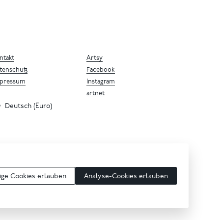
ntakt
Artsy
tenschutz
Facebook
pressum
Instagram
artnet
Deutsch (Euro)
ge Cookies erlauben
Analyse-Cookies erlauben