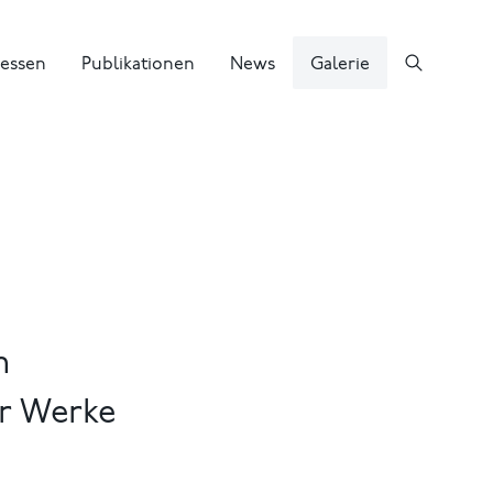
essen
Publikationen
News
Galerie
m
er Werke