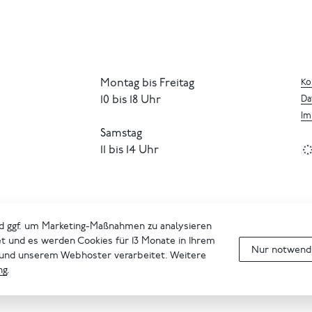
Montag bis Freitag
Ko
10 bis 18 Uhr
Da
Im
Samstag
11 bis 14 Uhr
d ggf. um Marketing-Maßnahmen zu analysieren
et und es werden Cookies für 13 Monate in Ihrem
Nur notwendi
 und unserem Webhoster verarbeitet. Weitere
ng
.