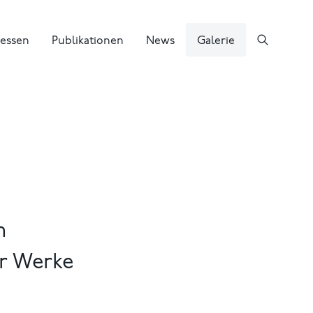
essen
Publikationen
News
Galerie
m
er Werke