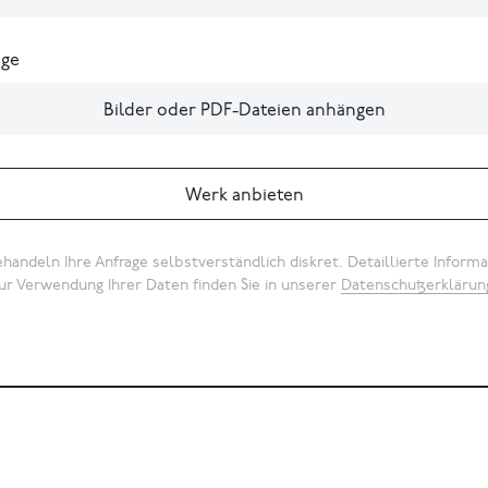
ge
Bilder oder PDF-Dateien anhängen
Werk anbieten
handeln Ihre Anfrage selbstverständlich diskret. Detaillierte Inform
ur Verwendung Ihrer Daten finden Sie in unserer
Datenschutzerklärun