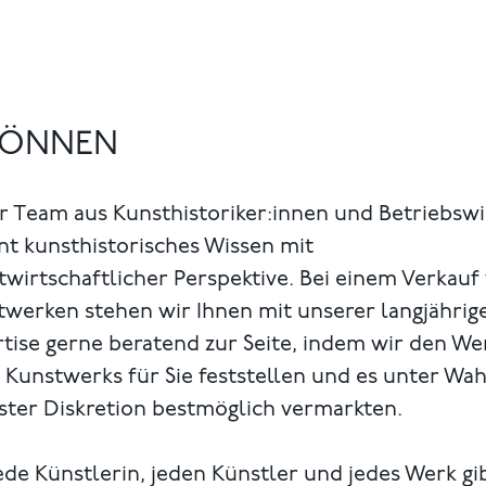
 KÖNNEN
r Team aus Kunsthistoriker:innen und Betriebsw
nt kunsthistorisches Wissen mit
wirtschaftlicher Perspektive. Bei einem Verkauf
twerken stehen wir Ihnen mit unserer langjährig
tise gerne beratend zur Seite, indem wir den We
 Kunstwerks für Sie feststellen und es unter Wa
ster Diskretion bestmöglich vermarkten.
ede Künstlerin, jeden Künstler und jedes Werk gi