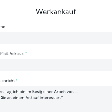
Werkankauf
ame
-Mail-Adresse
achricht