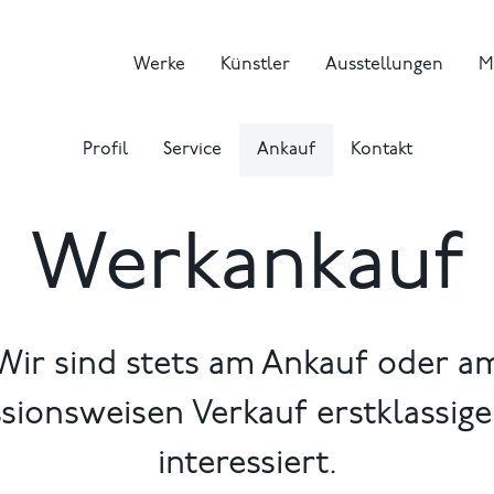
Werke
Künstler
Ausstellungen
M
Profil
Service
Ankauf
Kontakt
Werkankauf
Wir sind stets am Ankauf oder a
ionsweisen Verkauf erstklassig
interessiert.