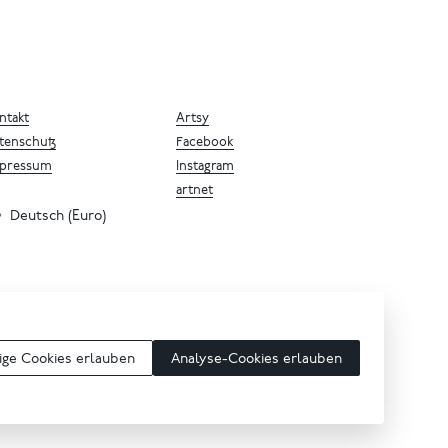
ntakt
Artsy
tenschutz
Facebook
pressum
Instagram
artnet
Deutsch (Euro)
ge Cookies erlauben
Analyse-Cookies erlauben