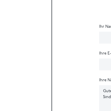
Ihr N
Ihre E
Ihre N