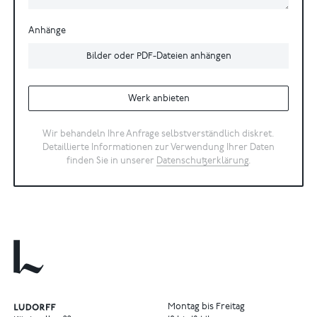
Anhänge
Bilder oder PDF-Dateien anhängen
Werk anbieten
Wir behandeln Ihre Anfrage selbstverständlich diskret.
Detaillierte Informationen zur Verwendung Ihrer Daten
finden Sie in unserer
Datenschutzerklärung
.
Montag bis Freitag