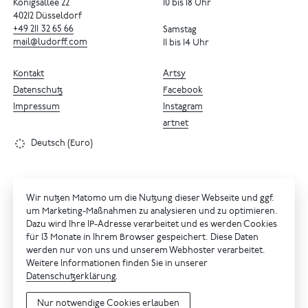
Königsallee 22
10 bis 18 Uhr
40212 Düsseldorf
+49
211
32
65
66
Samstag
mail@ludorff.com
11 bis 14 Uhr
Kontakt
Artsy
Datenschutz
Facebook
Impressum
Instagram
artnet
Deutsch (Euro)
Wir nutzen Matomo um die Nutzung dieser Webseite und ggf.
um Marketing-Maßnahmen zu analysieren und zu optimieren.
Dazu wird Ihre IP-Adresse verarbeitet und es werden Cookies
für 13 Monate in Ihrem Browser gespeichert. Diese Daten
werden nur von uns und unserem Webhoster verarbeitet.
Weitere Informationen finden Sie in unserer
Datenschutzerklärung
.
Nur notwendige Cookies erlauben