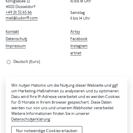
Königsallee 22
10 bis 18 Uhr
40212 Düsseldorf
+49
211
32
65
66
Samstag
mail@ludorff.com
11 bis 14 Uhr
Kontakt
Artsy
Datenschutz
Facebook
Impressum
Instagram
artnet
Deutsch (Euro)
Wir nutzen Matomo um die Nutzung dieser Webseite und ggf.
um Marketing-Maßnahmen zu analysieren und zu optimieren.
Dazu wird Ihre IP-Adresse verarbeitet und es werden Cookies
für 13 Monate in Ihrem Browser gespeichert. Diese Daten
werden nur von uns und unserem Webhoster verarbeitet.
Weitere Informationen finden Sie in unserer
Datenschutzerklärung
.
Nur notwendige Cookies erlauben