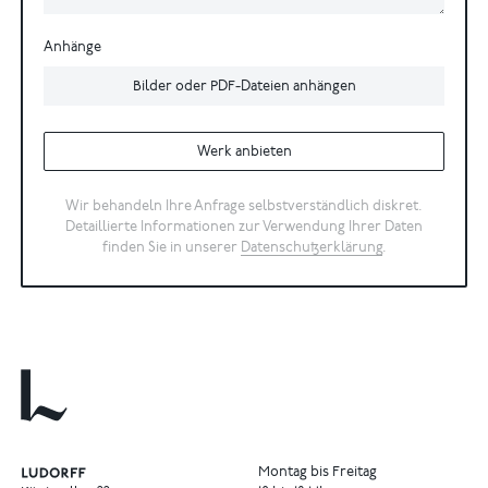
Anhänge
Bilder oder PDF-Dateien anhängen
Werk anbieten
Wir behandeln Ihre Anfrage selbstverständlich diskret.
Detaillierte Informationen zur Verwendung Ihrer Daten
finden Sie in unserer
Datenschutzerklärung
.
Montag bis Freitag