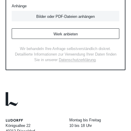
Anhänge
Bilder oder PDF-Dateien anhängen
Werk anbieten
Wir behandeln Ihre Anfrage selbstverständlich diskret.
Detaillierte Informationen zur Verwendung Ihrer Daten finden
Sie in unserer
Datenschutzerklärung
.
Montag bis Freitag
Königsallee 22
10 bis 18 Uhr