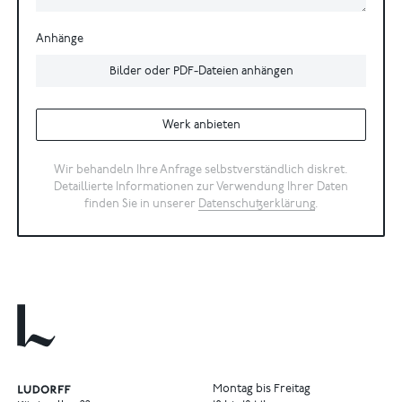
Anhänge
Bilder oder PDF-Dateien anhängen
Werk anbieten
Wir behandeln Ihre Anfrage selbstverständlich diskret.
Detaillierte Informationen zur Verwendung Ihrer Daten
finden Sie in unserer
Datenschutzerklärung
.
Montag bis Freitag