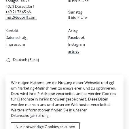
Königsallee 22
10 bis 18 Uhr
40212 Düsseldorf
+49
211
32
65
66
Samstag
mail@ludorff.com
11 bis 14 Uhr
Kontakt
Artsy
Datenschutz
Facebook
Impressum
Instagram
artnet
Deutsch (Euro)
Wir nutzen Matomo um die Nutzung dieser Webseite und ggf.
um Marketing-Maßnahmen zu analysieren und zu optimieren.
Dazu wird Ihre IP-Adresse verarbeitet und es werden Cookies
für 13 Monate in Ihrem Browser gespeichert. Diese Daten
werden nur von uns und unserem Webhoster verarbeitet.
Weitere Informationen finden Sie in unserer
Datenschutzerklärung
.
Nur notwendige Cookies erlauben