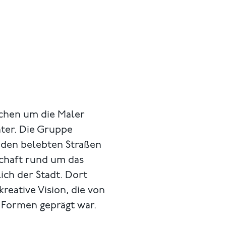
nchen um die Maler
ter. Die Gruppe
 den belebten Straßen
chaft rund um das
ich der Stadt. Dort
reative Vision, die von
Formen geprägt war.