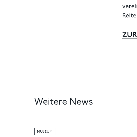
verei
Reite
ZUR
Weitere News
MUSEUM