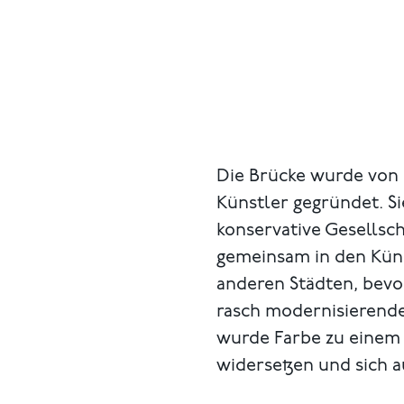
Die Brücke wurde von 
Künstler gegründet. Si
konservative Gesellsc
gemeinsam in den Kün
anderen Städten, bevor
rasch modernisierende
wurde Farbe zu einem M
widersetzen und sich 