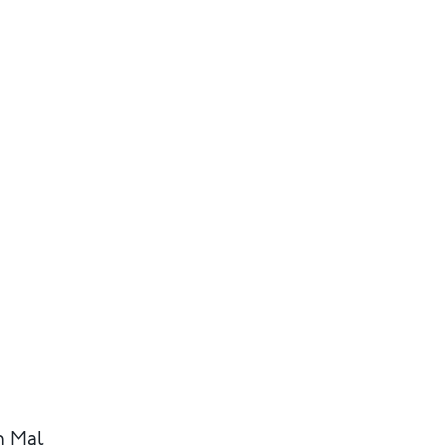
n Mal