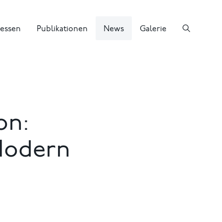
essen
Publikationen
News
Galerie
on:
Modern