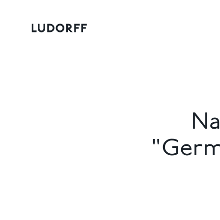
Na
"Germ