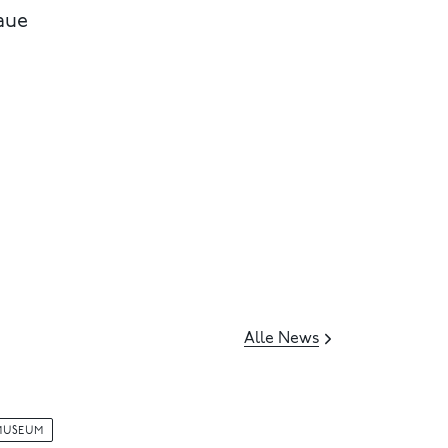
aue
Alle News
MUSEUM