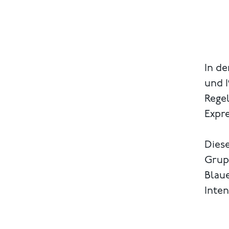
In de
und 1
Regel
Expre
Diese
Grup
Blaue
Inten