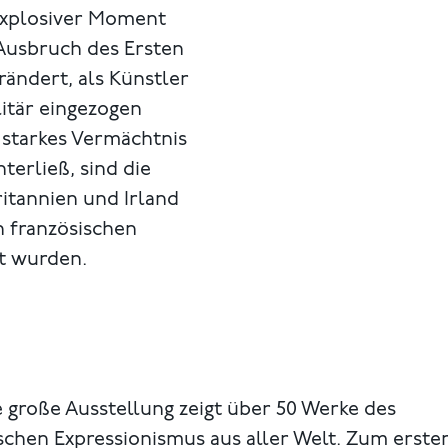
explosiver Moment
 Ausbruch des Ersten
rändert, als Künstler
itär eingezogen
 starkes Vermächtnis
terließ, sind die
itannien und Irland
n französischen
lt wurden.
 große Ausstellung zeigt über 50 Werke des
schen Expressionismus aus aller Welt. Zum erste