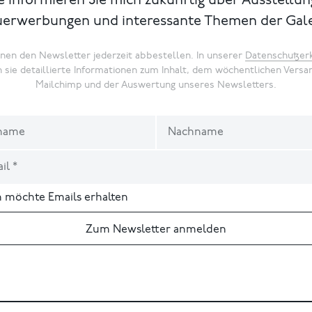
te informieren Sie mich zukünftig über Ausstellun
erwerbungen und interessante Themen der Gale
nnen den Newsletter jederzeit abbestellen. In unserer
Datenschutzer
n sie detaillierte Informationen zum Inhalt, dem wöchentlichen Versa
Mailchimp und der Auswertung unseres Newsletters.
ch möchte Emails erhalten
Zum Newsletter anmelden