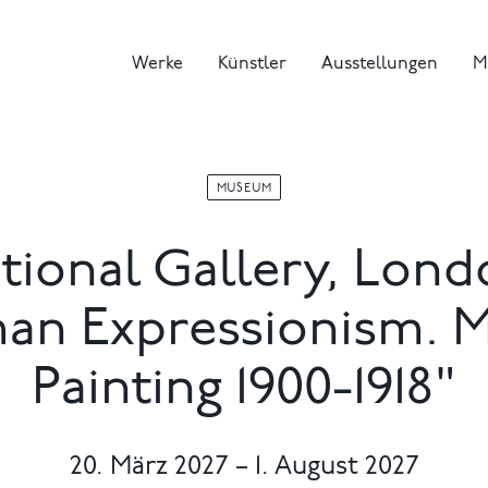
Werke
Künstler
Ausstellungen
M
MUSEUM
tional Gallery, Lond
an Expressionism. 
Painting 1900-1918"
20. März 2027 – 1. August 2027