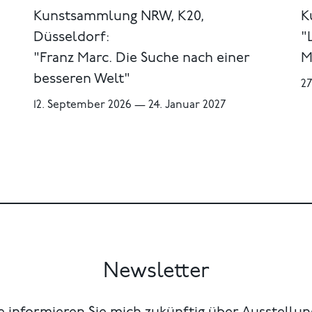
Kunstsammlung NRW, K20,
K
Düsseldorf:
"
"Franz Marc. Die Suche nach einer
M
besseren Welt"
27
12. September 2026 — 24. Januar 2027
Newsletter