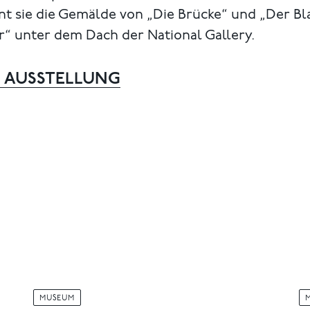
nt sie die Gemälde von „Die Brücke“ und „Der Bl
r“ unter dem Dach der National Gallery.
 AUSSTELLUNG
MUSEUM