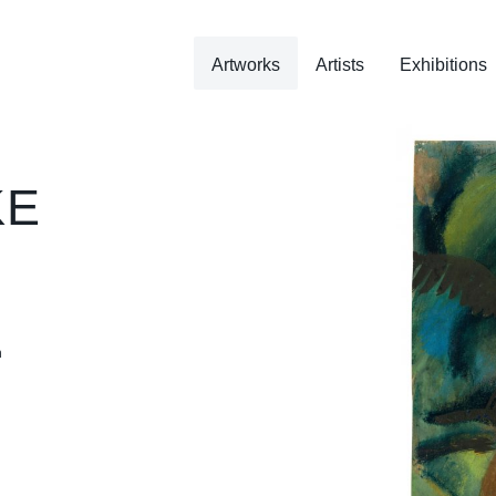
Artworks
Artists
Exhibitions
KE
n