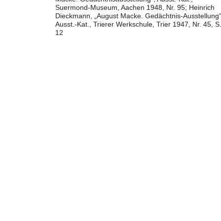
Suermond-Museum, Aachen 1948, Nr. 95
Heinrich
Dieckmann, „August Macke. Gedächtnis-Ausstellung“
Ausst.-Kat., Trierer Werkschule, Trier 1947, Nr. 45, S
12