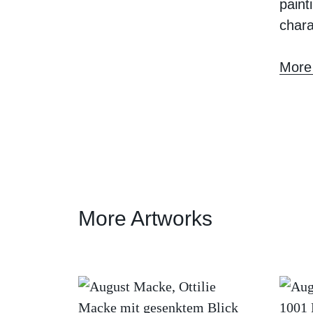
paint
chara
More
More Artworks