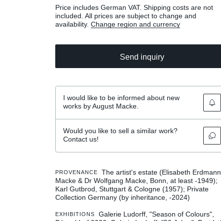
Price includes German VAT. Shipping costs are not
included. All prices are subject to change and
availability.
Change region and currency
Send inquiry
I would like to be informed about new
works by August Macke.
Would you like to sell a similar work?
Contact us!
The artist's estate (Elisabeth Erdmann
PROVENANCE
Macke & Dr Wolfgang Macke, Bonn, at least -1949);
Karl Gutbrod, Stuttgart & Cologne (1957); Private
Collection Germany (by inheritance, -2024)
Galerie Ludorff, "Season of Colours",
EXHIBITIONS