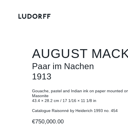
AUGUST MAC
Paar im Nachen
1913
Gouache, pastel and Indian ink on paper mounted o
Masonite
43.4 × 28.2 cm / 17 1/16 × 11 1/8 in
Catalogue Raisonné by Heiderich 1993 no. 454
€750,000.00