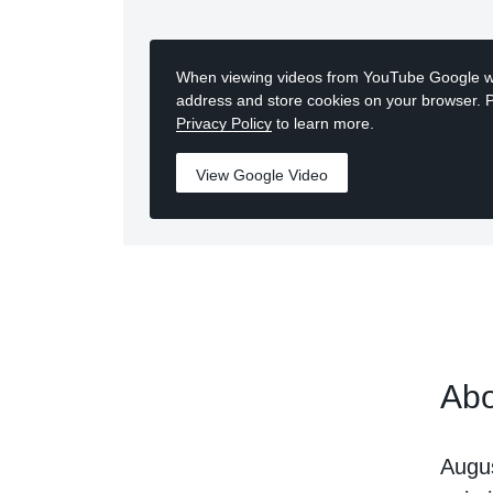
When viewing videos from YouTube Google wi
address and store cookies on your browser. 
Privacy Policy
to learn more.
View Google Video
Abo
Augus