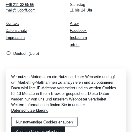
+49
211
32
65
66
Samstag
mail@ludorff.com
11 bis 14 Uhr
Kontakt
Artsy
Datenschutz
Facebook
Impressum
Instagram
artnet
Deutsch (Euro)
Wir nutzen Matomo um die Nutzung dieser Webseite und ggf.
um Marketing-Maßnahmen zu analysieren und zu optimieren.
Dazu wird Ihre IP-Adresse verarbeitet und es werden Cookies
für 13 Monate in Ihrem Browser gespeichert. Diese Daten
werden nur von uns und unserem Webhoster verarbeitet.
Weitere Informationen finden Sie in unserer
Datenschutzerklärung
.
Nur notwendige Cookies erlauben
Analyse-Cookies erlauben