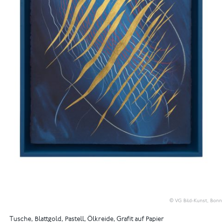
© VG Bild-Kunst, Bonn
Tusche, Blattgold, Pastell, Ölkreide, Grafit auf Papier