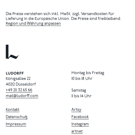
Die Preise verstehen sich inkl. MwSt. zzgl. Versandkosten für
Lieferung in die Europäische Union. Die Preise sind freibleibend.
Region und Währung anpassen
Montag bis Freitag
Königsallee 22
10 bis 18 Uhr
40212 Düsseldorf
+49
211
32
65
66
Samstag
mail@ludorff.com
11 bis 14 Uhr
Kontakt
Artsy
Datenschutz
Facebook
Impressum
Instagram
artnet