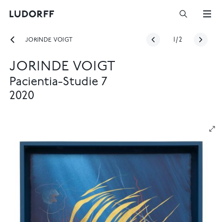
JORINDE VOIGT
1
/
2
JORINDE VOIGT
Pacientia-Studie 7
2020