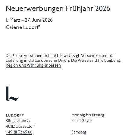
Neuerwerbungen Frühjahr 2026
1. März
–
27. Juni 2026
Galerie Ludorff
Die Preise verstehen sich inkl. MwSt. zzgl. Versandkosten für
Lieferung in die Europäische Union. Die Preise sind freibleibend.
Region und Währung anpassen
Montag bis Freitag
Königsallee 22
10 bis 18 Uhr
40212 Düsseldorf
+49
211
32
65
66
Samstag