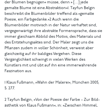
der Blumen begnügen« müsse, denn » […] jede
gemalte Blume ist eine Abstraktion«1. Tayfun Belgin
beschreibt die Blumenbilder treffend als »gemalte
Poesie, ein Farbgedanke.«2 Auch wenn die
Blumenbilder motivisch in der Natur verhaftet sind,
vergegenwärtigt ihre abstrakte Formensprache, dass sie
immer gleichsam Ab­­bild des Motivs, des Materials und
des Entstehungsaktes sind. Der Maler zeigt uns die
Pflanzen zudem in voller Schönheit, verweist aber
gleichzeitig auf ihr baldiges Vergehen. Diese
Vergänglichkeit schwingt in vielen Werken des
Künstlers mit und übt auf ihn eine immerwährende
Faszination aus.
1 Klaus Fußmann, »Wahn der Malerei«, München 2005,
S. 277.
2 Tayfun Belgin, »Von der Poesie der Farbe – Zur Bild­
ästhetik von Klaus Fußmann«, in: »Zwischen Himmel,