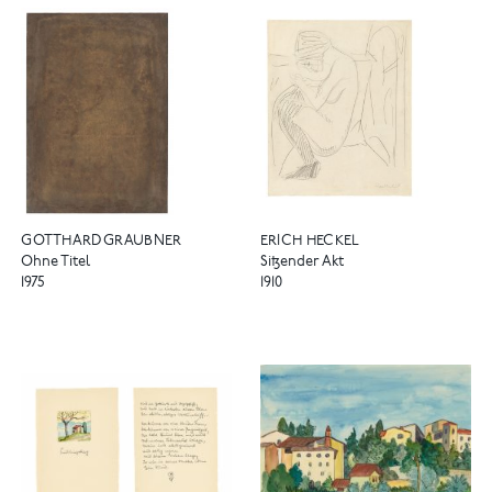
GOTTHARD GRAUBNER
ERICH HECKEL
Ohne Titel
Sitzender Akt
1975
1910