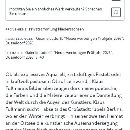
Möchten Sie ein ähnliches Werk verkaufen? Sprechen
Sie uns an!
Privatsammlung Niedersachsen
PROVENIENZ
Galerie Ludorff, "Neuerwerbungen Frühjahr 2026",
AUSSTELLUNGEN
Düsseldorf 2026
Galerie Ludorff, "Neuerwerbungen Frühjahr 2026",
LITERATUR
Düsseldorf 2026, S. 40
Ob als expressives Aquarell, zart-duftiges Pastell oder
in kraftvoll pastosem Öl auf Leinwand – Klaus
Fußmanns Bilder überzeugen durch eine poetische,
die Farben und die Malerei zelebrierende Darstellung
der Welt durch die Augen des Künstlers. Klaus
Fußmann sucht – abseits des Großstadttrubels Berlins,
wo er den Winter verbringt – in seiner zweiten Heimat
an der Ostsee die künstlerische Auseinandersetzung