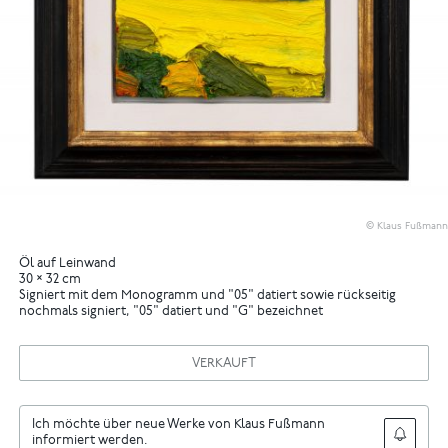
© Klaus Fußmann
Öl auf Leinwand
30 × 32 cm
Signiert mit dem Monogramm und "05" datiert sowie rückseitig
nochmals signiert, "05" datiert und "G" bezeichnet
VERKAUFT
Ich möchte über neue Werke von Klaus Fußmann
informiert werden.