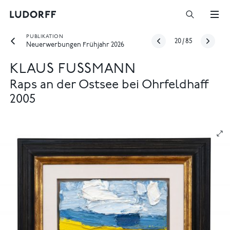
PUBLIKATION
20
/
85
Neuerwerbungen Frühjahr 2026
KLAUS FUSSMANN
Raps an der Ostsee bei Ohrfeldhaff
2005