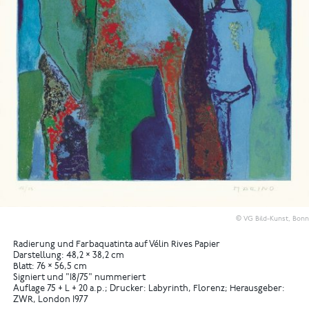
© VG Bild-Kunst, Bonn
Radierung und Farbaquatinta auf Vélin Rives Papier
Darstellung: 48,2 × 38,2 cm
Blatt: 76 × 56,5 cm
Signiert und "18/75" nummeriert
Auflage 75 + L + 20 a.p.; Drucker: Labyrinth, Florenz; Herausgeber:
ZWR, London 1977