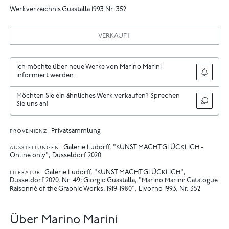
Werkverzeichnis Guastalla 1993 Nr. 352
VERKAUFT
Ich möchte über neue Werke von Marino Marini
informiert werden.
Möchten Sie ein ähnliches Werk verkaufen? Sprechen
Sie uns an!
Privatsammlung
PROVENIENZ
Galerie Ludorff, "KUNST MACHT GLÜCKLICH -
AUSSTELLUNGEN
Online only", Düsseldorf 2020
Galerie Ludorff, "KUNST MACHT GLÜCKLICH",
LITERATUR
Düsseldorf 2020, Nr. 49
Giorgio Guastalla, "Marino Marini: Catalogue
Raisonné of the Graphic Works. 1919-1980", Livorno 1993, Nr. 352
Über Marino Marini