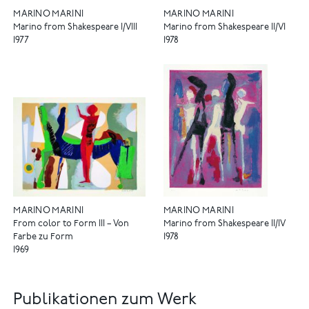
MARINO MARINI
MARINO MARINI
Marino from Shakespeare I/VIII
Marino from Shakespeare II/VI
1977
1978
MARINO MARINI
MARINO MARINI
From color to Form III – Von
Marino from Shakespeare II/IV
Farbe zu Form
1978
1969
Publikationen zum Werk