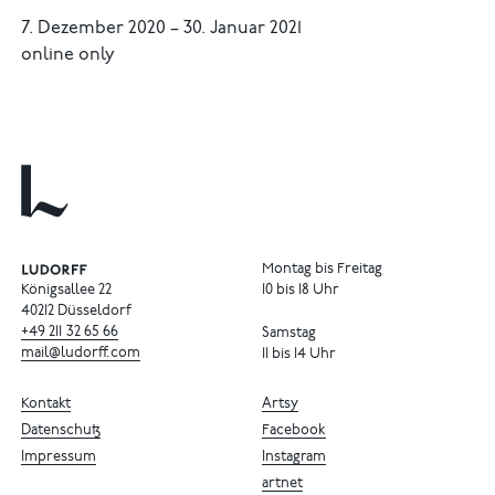
7. Dezember 2020
–
30. Januar 2021
online only
Montag bis Freitag
Königsallee 22
10 bis 18 Uhr
40212 Düsseldorf
+49
211
32
65
66
Samstag
mail@ludorff.com
11 bis 14 Uhr
Kontakt
Artsy
Datenschutz
Facebook
Impressum
Instagram
artnet