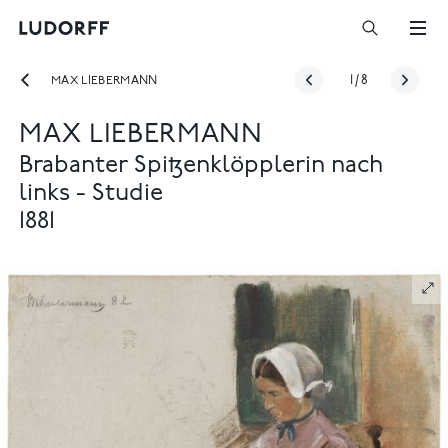
MAX LIEBERMANN
1
/
8
MAX LIEBERMANN
Brabanter Spitzenklöpplerin nach
links - Studie
1881