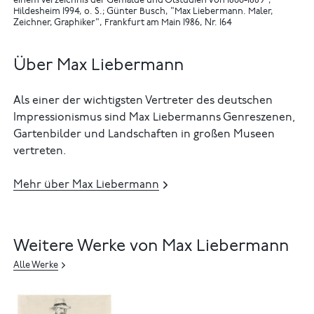
einem Verzeichnis der Gemälde und Ölstudien von 1866-1889",
Hildesheim 1994, o. S.
Günter Busch, "Max Liebermann. Maler,
Zeichner, Graphiker", Frankfurt am Main 1986, Nr. 164
Über Max Liebermann
Als einer der wichtigsten Vertreter des deutschen
Impressionismus sind Max Liebermanns Genreszenen,
Gartenbilder und Landschaften in großen Museen
vertreten.
Mehr über Max Liebermann
Weitere Werke von Max Liebermann
Alle Werke