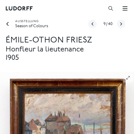
AUSSTELLUNG
9
/
40
Season of Colours
ÉMILE-OTHON FRIESZ
Honfleur la lieutenance
1905