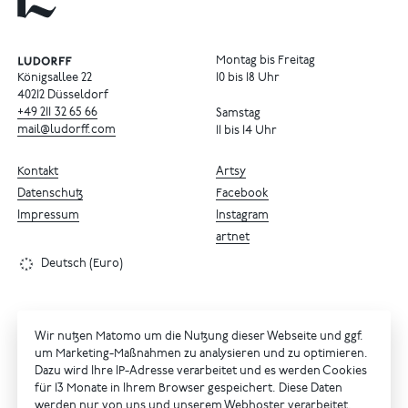
Montag bis Freitag
Königsallee 22
10 bis 18 Uhr
40212 Düsseldorf
+49
211
32
65
66
Samstag
mail@ludorff.com
11 bis 14 Uhr
Kontakt
Artsy
Datenschutz
Facebook
Impressum
Instagram
artnet
Deutsch (Euro)
Wir nutzen Matomo um die Nutzung dieser Webseite und ggf.
um Marketing-Maßnahmen zu analysieren und zu optimieren.
Dazu wird Ihre IP-Adresse verarbeitet und es werden Cookies
für 13 Monate in Ihrem Browser gespeichert. Diese Daten
werden nur von uns und unserem Webhoster verarbeitet.