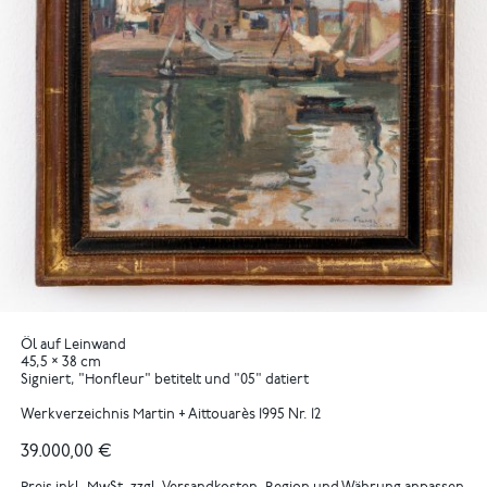
Öl auf Leinwand
45,5 × 38 cm
Signiert, "Honfleur" betitelt und "05" datiert
Werkverzeichnis Martin + Aittouarès 1995 Nr. 12
39.000,00 €