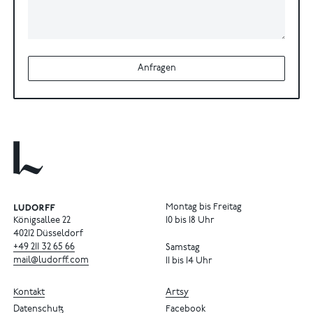
Anfragen
Montag bis Freitag
Königsallee 22
10 bis 18 Uhr
40212 Düsseldorf
+49
211
32
65
66
Samstag
mail@ludorff.com
11 bis 14 Uhr
Kontakt
Artsy
Datenschutz
Facebook